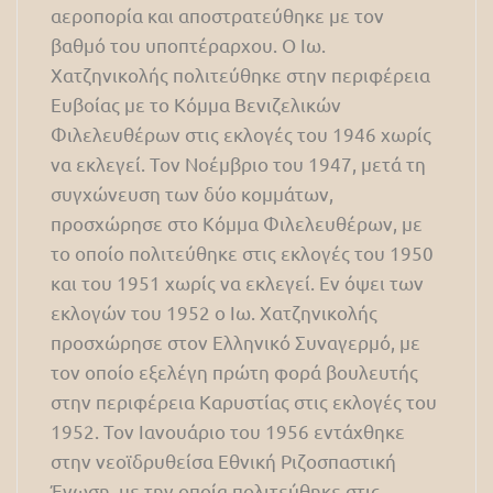
αεροπορία και αποστρατεύθηκε με τον
βαθμό του υποπτέραρχου. Ο Ιω.
Χατζηνικολής πολιτεύθηκε στην περιφέρεια
Ευβοίας με το Κόμμα Βενιζελικών
Φιλελευθέρων στις εκλογές του 1946 χωρίς
να εκλεγεί. Τον Νοέμβριο του 1947, μετά τη
συγχώνευση των δύο κομμάτων,
προσχώρησε στο Κόμμα Φιλελευθέρων, με
το οποίο πολιτεύθηκε στις εκλογές του 1950
και του 1951 χωρίς να εκλεγεί. Εν όψει των
εκλογών του 1952 ο Ιω. Χατζηνικολής
προσχώρησε στον Ελληνικό Συναγερμό, με
τον οποίο εξελέγη πρώτη φορά βουλευτής
στην περιφέρεια Καρυστίας στις εκλογές του
1952. Τον Ιανουάριο του 1956 εντάχθηκε
στην νεοϊδρυθείσα Εθνική Ριζοσπαστική
Ένωση, με την οποία πολιτεύθηκε στις