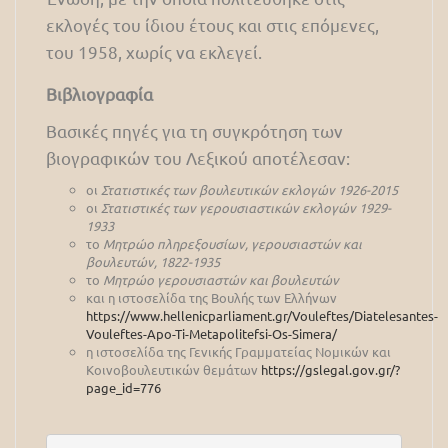
εκλογές του ίδιου έτους και στις επόμενες,
του 1958, χωρίς να εκλεγεί.
Βιβλιογραφία
Βασικές πηγές για τη συγκρότηση των
βιογραφικών του Λεξικού αποτέλεσαν:
οι
Στατιστικές των βουλευτικών εκλογών 1926-2015
οι
Στατιστικές των γερουσιαστικών εκλογών 1929-
1933
το
Μητρώο πληρεξουσίων, γερουσιαστών και
βουλευτών, 1822-1935
το
Μητρώο γερουσιαστών και βουλευτών
και η ιστοσελίδα της Βουλής των Ελλήνων
https://www.hellenicparliament.gr/Vouleftes/Diatelesantes-
Vouleftes-Apo-Ti-Metapolitefsi-Os-Simera/
η ιστοσελίδα της Γενικής Γραμματείας Νομικών και
Κοινοβουλευτικών θεμάτων
https://gslegal.gov.gr/?
page_id=776