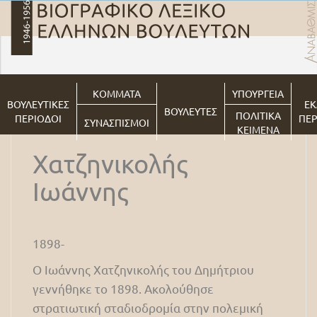
ΚΟΜΜΑΤΑ
ΥΠΟΥΡΓΕΙΑ
ΒΟΥΛΕΥΤΙΚΕΣ
ΕΚ
ΒΟΥΛΕΥΤΕΣ
ΠΟΛΙΤΙΚΑ
ΠΕΡΙΟΔΟΙ
ΠΕΡ
ΣΥΝΑΣΠΙΣΜΟΙ
ΚΕΙΜΕΝΑ
Χατζηνικολής
Ιωάννης
1898-
Ο Ιωάννης Χατζηνικολής του Δημήτριου
γεννήθηκε το 1898. Ακολούθησε
στρατιωτική σταδιοδρομία στην πολεμική