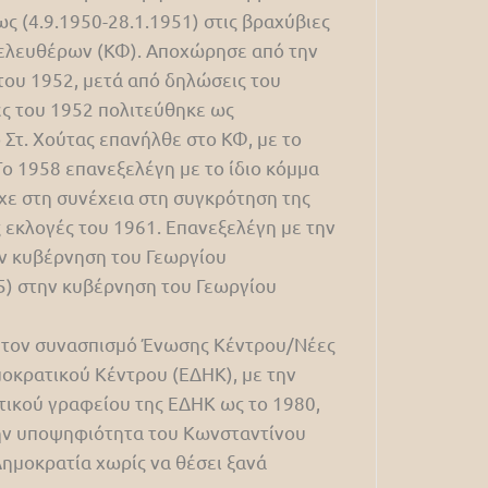
 (4.9.1950-28.1.1951) στις βραχύβιες
ιλελευθέρων (ΚΦ). Αποχώρησε από την
ου 1952, μετά από δηλώσεις του
ές του 1952 πολιτεύθηκε ως
 Στ. Χούτας επανήλθε στο ΚΦ, με το
ο 1958 επανεξελέγη με το ίδιο κόμμα
χε στη συνέχεια στη συγκρότηση της
 εκλογές του 1961. Επανεξελέγη με την
ην κυβέρνηση του Γεωργίου
5) στην κυβέρνηση του Γεωργίου
ε τον συνασπισμό Ένωσης Κέντρου/Νέες
οκρατικού Κέντρου (ΕΔΗΚ), με την
λιτικού γραφείου της ΕΔΗΚ ως το 1980,
την υποψηφιότητα του Κωνσταντίνου
Δημοκρατία χωρίς να θέσει ξανά