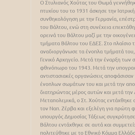
Ο Στυλιανός Χούτας του Θωμά γεννήθηκε
πτυχίου του το 1931 άσκησε την Ιατρική
συνθηκολόγηση με την Γερμανία, επέστ
του Βάλτου, ενώ στη συνέχεια επεκτάθη
ορεινά του Βάλτου μαζί με την οικογέν
τμήματα Βάλτου του ΕΔΕΣ. Στο πλαίσιο 
αναδιοργάνωσε τα ένοπλα τμήματά του,
Γενικό Αρχηγείο. Μετά την έναρξη των
φθινόπωρο του 1943. Μετά την υπογραφή
αντιστασιακές οργανώσεις αποφάσισαν
ένοπλων σωμάτων του και μετά την απ
διατηρώντας μέρος αυτών και μετά την
Μεταπολεμικά, ο Στ. Χούτας εντάχθηκε 
τον Ναπ. Ζέρβα και εξελέγη για πρώτη 
υπουργός Δημοσίας Τάξεως συγκρότησε 
Βάλτου εντάχθηκε σε αυτά και συμμετεί
πολιτεύθηκε με το Εθνικό Κόμμα Ελλάδ