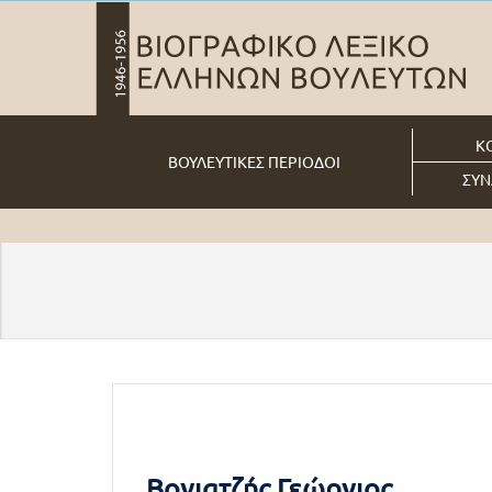
Κ
ΒΟΥΛΕΥΤΙΚΕΣ ΠΕΡΙΟΔΟΙ
ΣΥΝ
Βογιατζής Γεώργιος