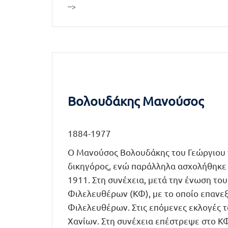
-->
Βολουδάκης Μανούσος
1884-1977
Ο Μανούσος Βολουδάκης του Γεώργιου γ
δικηγόρος, ενώ παράλληλα ασχολήθηκε μ
1911. Στη συνέχεια, μετά την ένωση το
Φιλελευθέρων (ΚΦ), με το οποίο επανεξ
Φιλελευθέρων. Στις επόμενες εκλογές 
Χανίων. Στη συνέχεια επέστρεψε στο ΚΦ