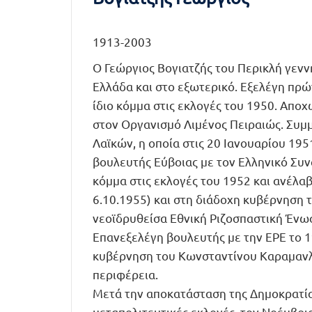
1913-2003
Ο Γεώργιος Βογιατζής του Περικλή γενν
Ελλάδα και στο εξωτερικό. Εξελέγη πρώ
ίδιο κόμμα στις εκλογές του 1950. Απο
στον Οργανισμό Λιμένος Πειραιώς. Συμ
Λαϊκών, η οποία στις 20 Ιανουαρίου 19
βουλευτής Εύβοιας με τον Ελληνικό Συν
κόμμα στις εκλογές του 1952 και ανέλ
6.10.1955) και στη διάδοχη κυβέρνηση 
νεοϊδρυθείσα Εθνική Ριζοσπαστική Ένωσ
Επανεξελέγη βουλευτής με την ΕΡΕ το 1
κυβέρνηση του Κωνσταντίνου Καραμανλή.
περιφέρεια.
Μετά την αποκατάσταση της Δημοκρατίας
μεταπολιτευτικές εκλογές, τον Νοέμβρι