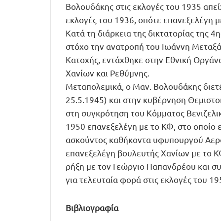
Βολουδάκης στις εκλογές του 1935 απεί
εκλογές του 1936, οπότε επανεξελέγη μ
Κατά τη διάρκεια της δικτατορίας της 4
στόχο την ανατροπή του Ιωάννη Μεταξά
Κατοχής, εντάχθηκε στην Εθνική Οργάν
Χανίων και Ρεθύμνης.
Μεταπολεμικά, ο Μαν. Βολουδάκης διετ
25.5.1945) και στην κυβέρνηση Θεμιστ
στη συγκρότηση του Κόμματος Βενιζελικ
1950 επανεξελέγη με το ΚΦ, στο οποίο 
ασκούντος καθήκοντα υφυπουργού Αεροπ
επανεξελέγη βουλευτής Χανίων με το ΚΦ
ρήξη με τον Γεώργιο Παπανδρέου και σ
για τελευταία φορά στις εκλογές του 1
Βιβλιογραφία