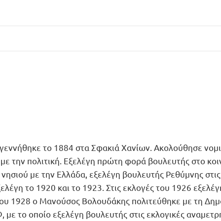
εννήθηκε το 1884 στα Σφακιά Χανίων. Ακολούθησε νομι
ε την πολιτική. Εξελέγη πρώτη φορά βουλευτής στο κοιν
υ νησιού με την Ελλάδα, εξελέγη βουλευτής Ρεθύμνης στι
ελέγη το 1920 και το 1923. Στις εκλογές του 1926 εξελ
του 1928 ο Μανούσος Βολουδάκης πολιτεύθηκε με τη Δημ
, με το οποίο εξελέγη βουλευτής στις εκλογικές αναμετρ