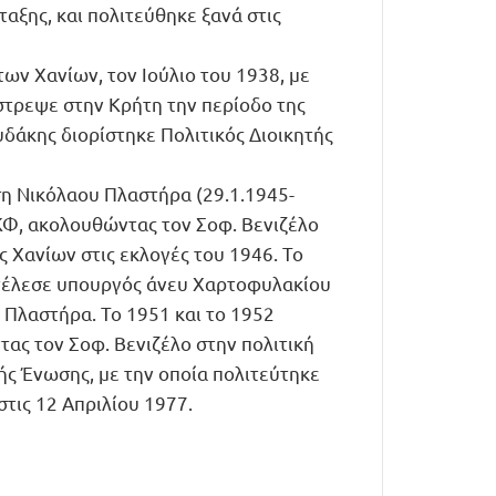
αξης, και πολιτεύθηκε ξανά στις
ων Χανίων, τον Ιούλιο του 1938, με
στρεψε στην Κρήτη την περίοδο της
δάκης διορίστηκε Πολιτικός Διοικητής
ση Νικόλαου Πλαστήρα (29.1.1945-
ΚΦ, ακολουθώντας τον Σοφ. Βενιζέλο
 Χανίων στις εκλογές του 1946. Το
ιετέλεσε υπουργός άνευ Χαρτοφυλακίου
Πλαστήρα. Το 1951 και το 1952
ας τον Σοφ. Βενιζέλο στην πολιτική
ς Ένωσης, με την οποία πολιτεύτηκε
τις 12 Απριλίου 1977.