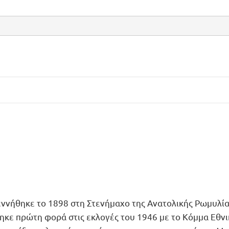
εννήθηκε το 1898 στη Στενήμαχο της Ανατολικής Ρωμυλί
θηκε πρώτη φορά στις εκλογές του 1946 με το Κόμμα Εθν