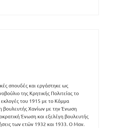
κές σπουδές και εργάστηκε ως
οβούλιο της Κρητικής Πολιτείας το
ς εκλογές του 1915 με το Κόμμα
έγη βουλευτής Χανίων με την Ένωση
οκρατική Ένωση και εξελέγη βουλευτής
ήσεις των ετών 1932 και 1933. Ο Μαν.