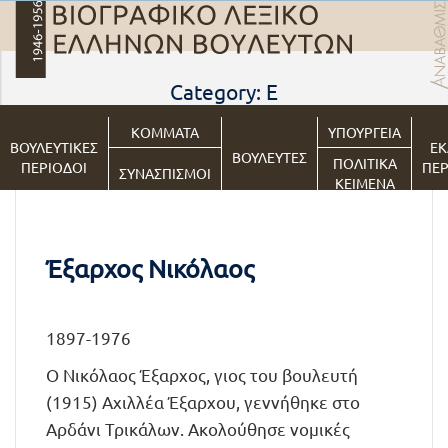
Category: Ε
ΚΟΜΜΑΤΑ
ΥΠΟΥΡΓΕΙΑ
ΒΟΥΛΕΥΤΙΚΕΣ
ΕΚ
ΒΟΥΛΕΥΤΕΣ
ΠΟΛΙΤΙΚΑ
ΠΕΡΙΟΔΟΙ
ΠΕΡ
ΣΥΝΑΣΠΙΣΜΟΙ
ΚΕΙΜΕΝΑ
Έξαρχος Νικόλαος
1897-1976
Ο Νικόλαος Έξαρχος, γιος του βουλευτή
(1915) Αχιλλέα Έξαρχου, γεννήθηκε στο
Αρδάνι Τρικάλων. Ακολούθησε νομικές