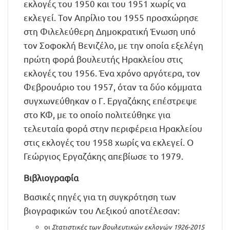
εκλογές του 1950 και του 1951 χωρίς να
εκλεγεί. Τον Απρίλιο του 1955 προσχώρησε
στη Φιλελεύθερη Δημοκρατική Ένωση υπό
τον Σοφοκλή Βενιζέλο, με την οποία εξελέγη
πρώτη φορά βουλευτής Ηρακλείου στις
εκλογές του 1956. Ένα χρόνο αργότερα, τον
Φεβρουάριο του 1957, όταν τα δύο κόμματα
συγχωνεύθηκαν ο Γ. Εργαζάκης επέστρεψε
στο ΚΦ, με το οποίο πολιτεύθηκε για
τελευταία φορά στην περιφέρεια Ηρακλείου
στις εκλογές του 1958 χωρίς να εκλεγεί. Ο
Γεώργιος Εργαζάκης απεβίωσε το 1979.
Βιβλιογραφία
Βασικές πηγές για τη συγκρότηση των
βιογραφικών του Λεξικού αποτέλεσαν:
οι
Στατιστικές των βουλευτικών εκλογών 1926-2015