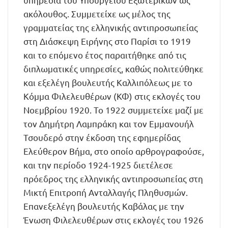
ακόλουθος. Συμμετείχε ως μέλος της
γραμματείας της ελληνικής αντιπροσωπείας
στη Διάσκεψη Ειρήνης στο Παρίσι το 1919
και το επόμενο έτος παραιτήθηκε από τις
διπλωματικές υπηρεσίες, καθώς πολιτεύθηκε
και εξελέγη βουλευτής Καλλιπόλεως με το
Κόμμα Φιλελευθέρων (ΚΦ) στις εκλογές του
Νοεμβρίου 1920. Το 1922 συμμετείχε μαζί με
τον Δημήτρη Λαμπράκη και τον Εμμανουήλ
Τσουδερό στην έκδοση της εφημερίδας
Ελεύθερον Βήμα, στο οποίο αρθρογραφούσε,
και την περίοδο 1924-1925 διετέλεσε
πρόεδρος της ελληνικής αντιπροσωπείας στη
Μικτή Επιτροπή Ανταλλαγής Πληθυσμών.
Επανεξελέγη βουλευτής Καβάλας με την
Ένωση Φιλελευθέρων στις εκλογές του 1926