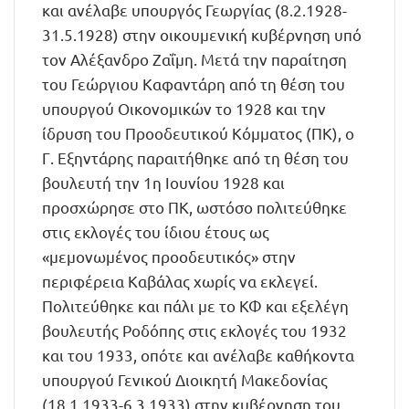
και ανέλαβε υπουργός Γεωργίας (8.2.1928-
31.5.1928) στην οικουμενική κυβέρνηση υπό
τον Αλέξανδρο Ζαΐμη. Μετά την παραίτηση
του Γεώργιου Καφαντάρη από τη θέση του
υπουργού Οικονομικών το 1928 και την
ίδρυση του Προοδευτικού Κόμματος (ΠΚ), ο
Γ. Εξηντάρης παραιτήθηκε από τη θέση του
βουλευτή την 1η Ιουνίου 1928 και
προσχώρησε στο ΠΚ, ωστόσο πολιτεύθηκε
στις εκλογές του ίδιου έτους ως
«μεμονωμένος προοδευτικός» στην
περιφέρεια Καβάλας χωρίς να εκλεγεί.
Πολιτεύθηκε και πάλι με το ΚΦ και εξελέγη
βουλευτής Ροδόπης στις εκλογές του 1932
και του 1933, οπότε και ανέλαβε καθήκοντα
υπουργού Γενικού Διοικητή Μακεδονίας
(18.1.1933-6.3.1933) στην κυβέρνηση του