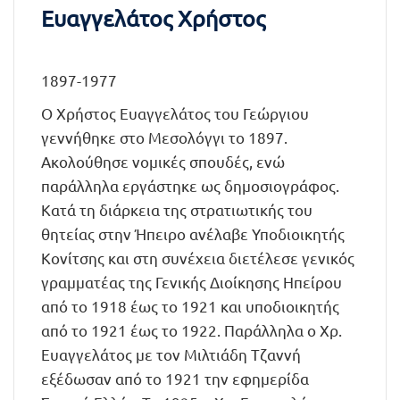
Ευαγγελάτος Χρήστος
1897-1977
Ο Χρήστος Ευαγγελάτος του Γεώργιου
γεννήθηκε στο Μεσολόγγι το 1897.
Ακολούθησε νομικές σπουδές, ενώ
παράλληλα εργάστηκε ως δημοσιογράφος.
Κατά τη διάρκεια της στρατιωτικής του
θητείας στην Ήπειρο ανέλαβε Υποδιοικητής
Κονίτσης και στη συνέχεια διετέλεσε γενικός
γραμματέας της Γενικής Διοίκησης Ηπείρου
από το 1918 έως το 1921 και υποδιοικητής
από το 1921 έως το 1922. Παράλληλα ο Χρ.
Ευαγγελάτος με τον Μιλτιάδη Τζαννή
εξέδωσαν από το 1921 την εφημερίδα