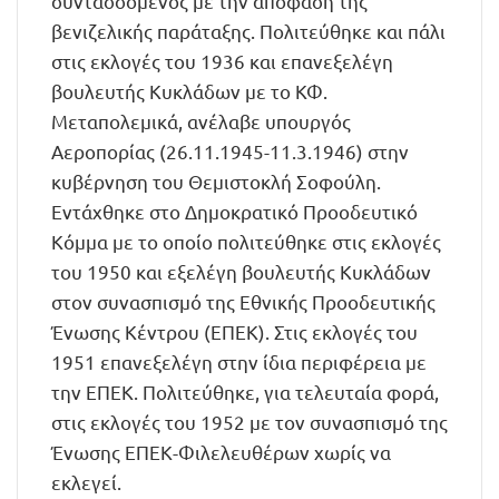
συντασσόμενος με την απόφαση της
βενιζελικής παράταξης. Πολιτεύθηκε και πάλι
στις εκλογές του 1936 και επανεξελέγη
βουλευτής Κυκλάδων με το ΚΦ.
Μεταπολεμικά, ανέλαβε υπουργός
Αεροπορίας (26.11.1945-11.3.1946) στην
κυβέρνηση του Θεμιστοκλή Σοφούλη.
Εντάχθηκε στο Δημοκρατικό Προοδευτικό
Κόμμα με το οποίο πολιτεύθηκε στις εκλογές
του 1950 και εξελέγη βουλευτής Κυκλάδων
στον συνασπισμό της Εθνικής Προοδευτικής
Ένωσης Κέντρου (ΕΠΕΚ). Στις εκλογές του
1951 επανεξελέγη στην ίδια περιφέρεια με
την ΕΠΕΚ. Πολιτεύθηκε, για τελευταία φορά,
στις εκλογές του 1952 με τον συνασπισμό της
Ένωσης ΕΠΕΚ-Φιλελευθέρων χωρίς να
εκλεγεί.