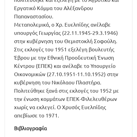
Εργατικό Κόμμα του Αλέξανδρου
Παπαναστασίου.
Μεταπολεμικά, ο Χρ. Ευελπίδης ανέλαβε
υπουργός Γεωργίας (22.11.1945-29.3.1946)
στην κυβέρνηση του Θεμιστοκλή Σοφούλη.
Στις εκλογές του 1951 εξελέγη βουλευτής
Έβρου με την Εθνική Προοδευτική Ένωση
Κέντρου (ΕΠΕΚ) και ανέλαβε το Υπουργείο
Οικονομικών (27.10.1951-11.10.1952) στην
κυβέρνηση του Νικόλαου Πλαστήρα.
Πολιτεύθηκε ξανά στις εκλογές του 1952 με
την ένωση κομμάτων ΕΠΕΚ-Φιλελευθέρων
χωρίς να εκλεγεί. Ο Χρυσός Ευελπίδης
απεβίωσε το 1971.
Βιβλιογραφία