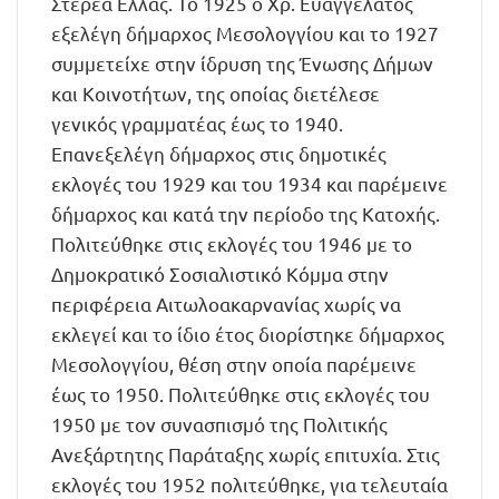
Στερεά Ελλάς. Το 1925 ο Χρ. Ευαγγελάτος
εξελέγη δήμαρχος Μεσολογγίου και το 1927
συμμετείχε στην ίδρυση της Ένωσης Δήμων
και Κοινοτήτων, της οποίας διετέλεσε
γενικός γραμματέας έως το 1940.
Επανεξελέγη δήμαρχος στις δημοτικές
εκλογές του 1929 και του 1934 και παρέμεινε
δήμαρχος και κατά την περίοδο της Κατοχής.
Πολιτεύθηκε στις εκλογές του 1946 με το
Δημοκρατικό Σοσιαλιστικό Κόμμα στην
περιφέρεια Αιτωλοακαρνανίας χωρίς να
εκλεγεί και το ίδιο έτος διορίστηκε δήμαρχος
Μεσολογγίου, θέση στην οποία παρέμεινε
έως το 1950. Πολιτεύθηκε στις εκλογές του
1950 με τον συνασπισμό της Πολιτικής
Ανεξάρτητης Παράταξης χωρίς επιτυχία. Στις
εκλογές του 1952 πολιτεύθηκε, για τελευταία