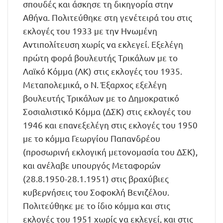
σπουδές και άσκησε τη δικηγορία στην
Αθήνα. Πολιτεύθηκε στη γενέτειρά του στις
εκλογές του 1933 με την Ηνωμένη
Αντιπολίτευση χωρίς να εκλεγεί. Εξελέγη
πρώτη φορά βουλευτής Τρικάλων με το
Λαϊκό Κόμμα (ΛΚ) στις εκλογές του 1935.
Μεταπολεμικά, ο Ν. Έξαρχος εξελέγη
βουλευτής Τρικάλων με το Δημοκρατικό
Σοσιαλιστικό Κόμμα (ΔΣΚ) στις εκλογές του
1946 και επανεξελέγη στις εκλογές του 1950
με το κόμμα Γεωργίου Παπανδρέου
(προσωρινή εκλογική μετονομασία του ΔΣΚ),
και ανέλαβε υπουργός Μεταφορών
(28.8.1950-28.1.1951) στις βραχύβιες
κυβερνήσεις του Σοφοκλή Βενιζέλου.
Πολιτεύθηκε με το ίδιο κόμμα και στις
εκλογές του 1951 χωρίς να εκλεγεί, και στις