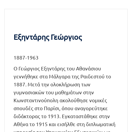
Εξηντάρης Γεώργιος
1887-1963
Ο Γεώργιος Εξηντάρης του Αθανάσιου
γεννήθηκε στα Μάλγαρα της Ραιδεστού το
1887. Μετά την ολοκλήρωση των
γυμνασιακών του μαθημάτων στην
Κωνσταντινούπολη ακολούθησε νομικές
σπουδές στο Παρίσι, όπου αναγορεύτηκε
διδάκτορας το 1913. Εγκαταστάθηκε στην
Αθήνα το 1915 και εισήλθε στη διπλωματική
υπηρεσία του Υπουργείου Εξωτερικών ως