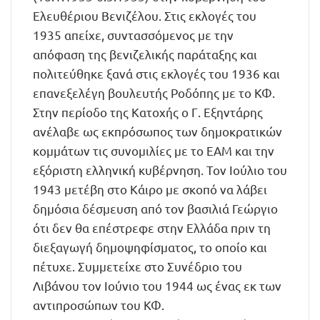
Ελευθέριου Βενιζέλου. Στις εκλογές του
1935 απείχε, συντασσόμενος με την
απόφαση της βενιζελικής παράταξης και
πολιτεύθηκε ξανά στις εκλογές του 1936 και
επανεξελέγη βουλευτής Ροδόπης με το ΚΦ.
Στην περίοδο της Κατοχής ο Γ. Εξηντάρης
ανέλαβε ως εκπρόσωπος των δημοκρατικών
κομμάτων τις συνομιλίες με το ΕΑΜ και την
εξόριστη ελληνική κυβέρνηση. Τον Ιούλιο του
1943 μετέβη στο Κάιρο με σκοπό να λάβει
δημόσια δέσμευση από τον βασιλιά Γεώργιο
ότι δεν θα επέστρεφε στην Ελλάδα πριν τη
διεξαγωγή δημοψηφίσματος, το οποίο και
πέτυχε. Συμμετείχε στο Συνέδριο του
Λιβάνου τον Ιούνιο του 1944 ως ένας εκ των
αντιπροσώπων του ΚΦ.