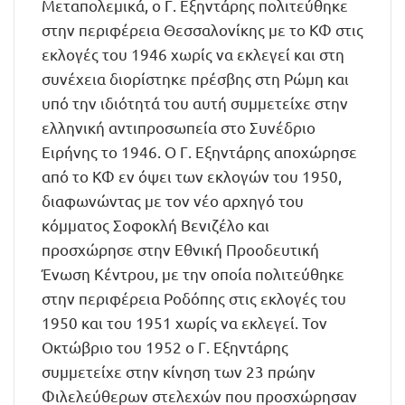
Μεταπολεμικά, ο Γ. Εξηντάρης πολιτεύθηκε
στην περιφέρεια Θεσσαλονίκης με το ΚΦ στις
εκλογές του 1946 χωρίς να εκλεγεί και στη
συνέχεια διορίστηκε πρέσβης στη Ρώμη και
υπό την ιδιότητά του αυτή συμμετείχε στην
ελληνική αντιπροσωπεία στο Συνέδριο
Ειρήνης το 1946. Ο Γ. Εξηντάρης αποχώρησε
από το ΚΦ εν όψει των εκλογών του 1950,
διαφωνώντας με τον νέο αρχηγό του
κόμματος Σοφοκλή Βενιζέλο και
προσχώρησε στην Εθνική Προοδευτική
Ένωση Κέντρου, με την οποία πολιτεύθηκε
στην περιφέρεια Ροδόπης στις εκλογές του
1950 και του 1951 χωρίς να εκλεγεί. Τον
Οκτώβριο του 1952 ο Γ. Εξηντάρης
συμμετείχε στην κίνηση των 23 πρώην
Φιλελεύθερων στελεχών που προσχώρησαν