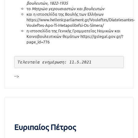
βουλευτών, 1822-1935
το
Μητρώο γερουσιαστών και βουλευτών
και η ιστοσελίδα της Βουλής των Ελλήνων
https://www.hellenicparliament.gr/Vouleftes/Diatelesantes-
Vouleftes-Apo-Ti-Metapolitefsi-Os-Simera/
η ιστοσελίδα της Γενικής Γραμματείας Νομικών και
Κοινοβουλευτικών θεμάτων
https://gslegal.gov.gr/?
page_id=776
Τελευταία ενημέρωση: 11.5.2021
-->
Ευριπαίος Πέτρος