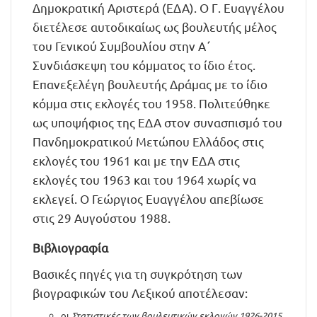
Δημοκρατική Αριστερά (ΕΔΑ). Ο Γ. Ευαγγέλου
διετέλεσε αυτοδικαίως ως βουλευτής μέλος
του Γενικού Συμβουλίου στην Α΄
Συνδιάσκεψη του κόμματος το ίδιο έτος.
Επανεξελέγη βουλευτής Δράμας με το ίδιο
κόμμα στις εκλογές του 1958. Πολιτεύθηκε
ως υποψήφιος της ΕΔΑ στον συνασπισμό του
Πανδημοκρατικού Μετώπου Ελλάδος στις
εκλογές του 1961 και με την ΕΔΑ στις
εκλογές του 1963 και του 1964 χωρίς να
εκλεγεί. Ο Γεώργιος Ευαγγέλου απεβίωσε
στις 29 Αυγούστου 1988.
Βιβλιογραφία
Βασικές πηγές για τη συγκρότηση των
βιογραφικών του Λεξικού αποτέλεσαν:
οι
Στατιστικές των βουλευτικών εκλογών 1926-2015