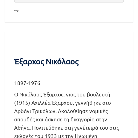
-->
Έξαρχος Νικόλαος
1897-1976
Ο Νικόλαος Έξαρχος, γιος του βουλευτή
(1915) Αχιλλέα Έξαρχου, γεννήθηκε στο
Αρδάνι Τρικάλων. Ακολούθησε νομικές
σπουδές και άσκησε τη δικηγορία στην
Αθήνα. Πολιτεύθηκε στη γενέτειρά του στις
εκλογές του 1933 με την Ηνωμένη