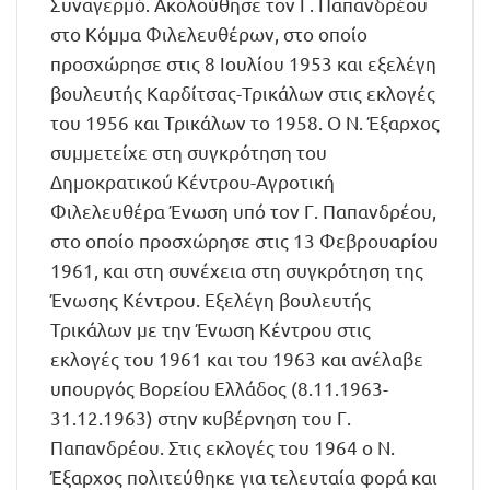
Συναγερμό. Ακολούθησε τον Γ. Παπανδρέου
στο Κόμμα Φιλελευθέρων, στο οποίο
προσχώρησε στις 8 Ιουλίου 1953 και εξελέγη
βουλευτής Καρδίτσας-Τρικάλων στις εκλογές
του 1956 και Τρικάλων το 1958. Ο Ν. Έξαρχος
συμμετείχε στη συγκρότηση του
Δημοκρατικού Κέντρου-Αγροτική
Φιλελευθέρα Ένωση υπό τον Γ. Παπανδρέου,
στο οποίο προσχώρησε στις 13 Φεβρουαρίου
1961, και στη συνέχεια στη συγκρότηση της
Ένωσης Κέντρου. Εξελέγη βουλευτής
Τρικάλων με την Ένωση Κέντρου στις
εκλογές του 1961 και του 1963 και ανέλαβε
υπουργός Βορείου Ελλάδος (8.11.1963-
31.12.1963) στην κυβέρνηση του Γ.
Παπανδρέου. Στις εκλογές του 1964 ο Ν.
Έξαρχος πολιτεύθηκε για τελευταία φορά και