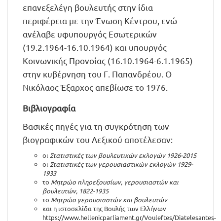
επανεξελέγη βουλευτής στην ίδια
περιφέρεια με την Ένωση Κέντρου, ενώ
ανέλαβε υφυπουργός Εσωτερικών
(19.2.1964-16.10.1964) και υπουργός
Κοινωνικής Προνοίας (16.10.1964-6.1.1965)
στην κυβέρνηση του Γ. Παπανδρέου. Ο
Νικόλαος Έξαρχος απεβίωσε το 1976.
Βιβλιογραφία
Βασικές πηγές για τη συγκρότηση των
βιογραφικών του Λεξικού αποτέλεσαν:
οι
Στατιστικές των βουλευτικών εκλογών 1926-2015
οι
Στατιστικές των γερουσιαστικών εκλογών 1929-
1933
το
Μητρώο πληρεξουσίων, γερουσιαστών και
βουλευτών, 1822-1935
το
Μητρώο γερουσιαστών και βουλευτών
και η ιστοσελίδα της Βουλής των Ελλήνων
https://www.hellenicparliament.gr/Vouleftes/Diatelesantes-