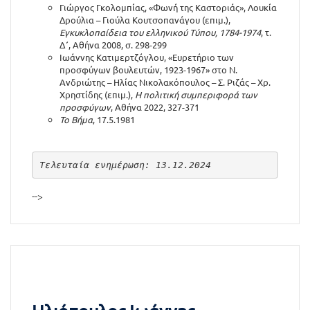
Γιώργος Γκολομπίας, «Φωνή της Καστοριάς», Λουκία
Δρούλια – Γιούλα Κουτσοπανάγου (επιμ.),
Εγκυκλοπαίδεια του ελληνικού Τύπου, 1784-1974
, τ.
Δ΄, Αθήνα 2008, σ. 298-299
Ιωάννης Κατιμερτζόγλου, «Ευρετήριο των
προσφύγων βουλευτών, 1923-1967» στο Ν.
Ανδριώτης – Ηλίας Νικολακόπουλος – Σ. Ριζάς – Χρ.
Χρηστίδης (επιμ.),
Η πολιτική συμπεριφορά των
προσφύγων
, Αθήνα 2022, 327-371
Το Βήμα
, 17.5.1981
Τελευταία ενημέρωση: 13.12.2024
-->