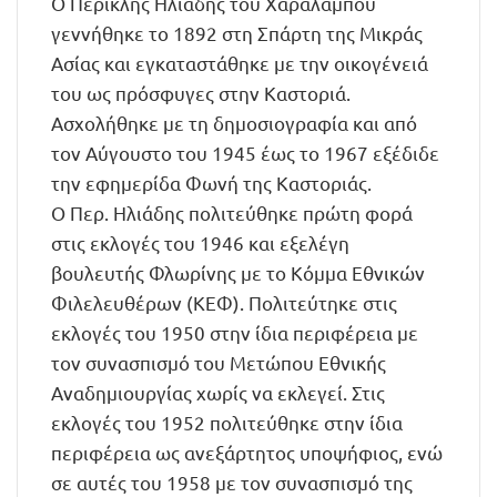
Ο Περικλής Ηλιάδης του Χαράλαμπου
γεννήθηκε το 1892 στη Σπάρτη της Μικράς
Ασίας και εγκαταστάθηκε με την οικογένειά
του ως πρόσφυγες στην Καστοριά.
Ασχολήθηκε με τη δημοσιογραφία και από
τον Αύγουστο του 1945 έως το 1967 εξέδιδε
την εφημερίδα Φωνή της Καστοριάς.
Ο Περ. Ηλιάδης πολιτεύθηκε πρώτη φορά
στις εκλογές του 1946 και εξελέγη
βουλευτής Φλωρίνης με το Κόμμα Εθνικών
Φιλελευθέρων (ΚΕΦ). Πολιτεύτηκε στις
εκλογές του 1950 στην ίδια περιφέρεια με
τον συνασπισμό του Μετώπου Εθνικής
Αναδημιουργίας χωρίς να εκλεγεί. Στις
εκλογές του 1952 πολιτεύθηκε στην ίδια
περιφέρεια ως ανεξάρτητος υποψήφιος, ενώ
σε αυτές του 1958 με τον συνασπισμό της