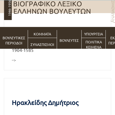
Ηλιού Ηλίας
ΚΟΜΜΑΤΑ
ΥΠΟΥΡΓΕΙΑ
ΒΟΥΛΕΥΤΙΚΕΣ
ΕΚ
ΒΟΥΛΕΥΤΕΣ
ΠΟΛΙΤΙΚΑ
ΠΕΡΙΟΔΟΙ
ΠΕΡ
ΣΥΝΑΣΠΙΣΜΟΙ
ΚΕΙΜΕΝΑ
1904-1985
-->
Ηρακλείδης Δημήτριος