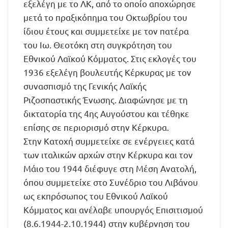
εξελέγη με το ΛΚ, από το οποίο αποχώρησε
μετά το πραξικόπημα του Οκτωβρίου του
ίδιου έτους και συμμετείχε με τον πατέρα
του Ιω. Θεοτόκη στη συγκρότηση του
Εθνικού Λαϊκού Κόμματος. Στις εκλογές του
1936 εξελέγη βουλευτής Κέρκυρας με τον
συνασπισμό της Γενικής Λαϊκής
Ριζοσπαστικής Ένωσης. Διαφώνησε με τη
δικτατορία της 4ης Αυγούστου και τέθηκε
επίσης σε περιορισμό στην Κέρκυρα.
Στην Κατοχή συμμετείχε σε ενέργειες κατά
των ιταλικών αρχών στην Κέρκυρα και τον
Μάιο του 1944 διέφυγε στη Μέση Ανατολή,
όπου συμμετείχε στο Συνέδριο του Λιβάνου
ως εκπρόσωπος του Εθνικού Λαϊκού
Κόμματος και ανέλαβε υπουργός Επισιτισμού
(8.6.1944-2.10.1944) στην κυβέρνηση του