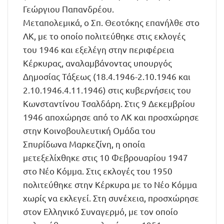
Γεώργιου Παπανδρέου.
Μεταπολεμικά, ο Σπ. Θεοτόκης επανήλθε στο
ΛΚ, με το οποίο πολιτεύθηκε στις εκλογές
του 1946 και εξελέγη στην περιφέρεια
Κέρκυρας, αναλαμβάνοντας υπουργός
Δημοσίας Τάξεως (18.4.1946-2.10.1946 και
2.10.1946.4.11.1946) στις κυβερνήσεις του
Κωνσταντίνου Τσαλδάρη. Στις 9 Δεκεμβρίου
1946 αποχώρησε από το ΛΚ και προσχώρησε
στην Κοινοβουλευτική Ομάδα του
Σπυρίδωνα Μαρκεζίνη, η οποία
μετεξελίχθηκε στις 10 Φεβρουαρίου 1947
στο Νέο Κόμμα. Στις εκλογές του 1950
πολιτεύθηκε στην Κέρκυρα με το Νέο Κόμμα
χωρίς να εκλεγεί. Στη συνέχεια, προσχώρησε
στον Ελληνικό Συναγερμό, με τον οποίο