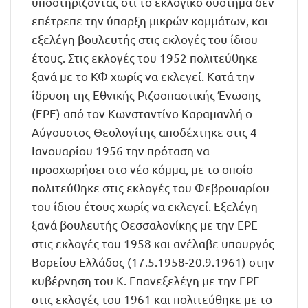
υποστηρίζοντας ότι το εκλογικό σύστημα δεν
επέτρεπε την ύπαρξη μικρών κομμάτων, και
εξελέγη βουλευτής στις εκλογές του ίδιου
έτους. Στις εκλογές του 1952 πολιτεύθηκε
ξανά με το ΚΦ χωρίς να εκλεγεί. Κατά την
ίδρυση της Εθνικής Ριζοσπαστικής Ένωσης
(ΕΡΕ) από τον Κωνσταντίνο Καραμανλή ο
Αύγουστος Θεολογίτης αποδέχτηκε στις 4
Ιανουαρίου 1956 την πρόταση να
προσχωρήσει στο νέο κόμμα, με το οποίο
πολιτεύθηκε στις εκλογές του Φεβρουαρίου
του ίδιου έτους χωρίς να εκλεγεί. Εξελέγη
ξανά βουλευτής Θεσσαλονίκης με την ΕΡΕ
στις εκλογές του 1958 και ανέλαβε υπουργός
Βορείου Ελλάδος (17.5.1958-20.9.1961) στην
κυβέρνηση του Κ. Επανεξελέγη με την ΕΡΕ
στις εκλογές του 1961 και πολιτεύθηκε με το