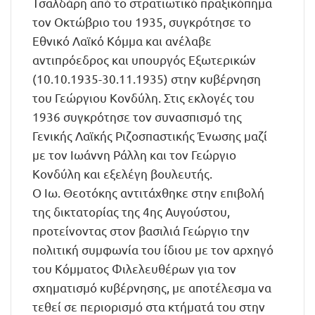
Τσαλδάρη από το στρατιωτικό πραξικόπημα
τον Οκτώβριο του 1935, συγκρότησε το
Εθνικό Λαϊκό Κόμμα και ανέλαβε
αντιπρόεδρος και υπουργός Εξωτερικών
(10.10.1935-30.11.1935) στην κυβέρνηση
του Γεώργιου Κονδύλη. Στις εκλογές του
1936 συγκρότησε τον συνασπισμό της
Γενικής Λαϊκής Ριζοσπαστικής Ένωσης μαζί
με τον Ιωάννη Ράλλη και τον Γεώργιο
Κονδύλη και εξελέγη βουλευτής.
Ο Ιω. Θεοτόκης αντιτάχθηκε στην επιβολή
της δικτατορίας της 4ης Αυγούστου,
προτείνοντας στον βασιλιά Γεώργιο την
πολιτική συμφωνία του ίδιου με τον αρχηγό
του Κόμματος Φιλελευθέρων για τον
σχηματισμό κυβέρνησης, με αποτέλεσμα να
τεθεί σε περιορισμό στα κτήματά του στην