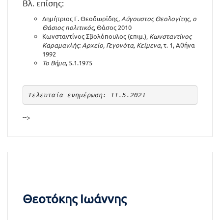
Βλ. επίσης:
Δημήτριος Γ. Θεοδωρίδης,
Αύγουστος Θεολογίτης, ο
Θάσιος πολιτικός
, Θάσος 2010
Κωνσταντίνος Σβολόπουλος (επιμ.),
Κωνσταντίνος
Καραμανλής: Αρχείο, Γεγονότα, Κείμενα
, τ. 1, Αθήνα
1992
Το Βήμα
, 5.1.1975
Τελευταία ενημέρωση: 11.5.2021
-->
Θεοτόκης Ιωάννης