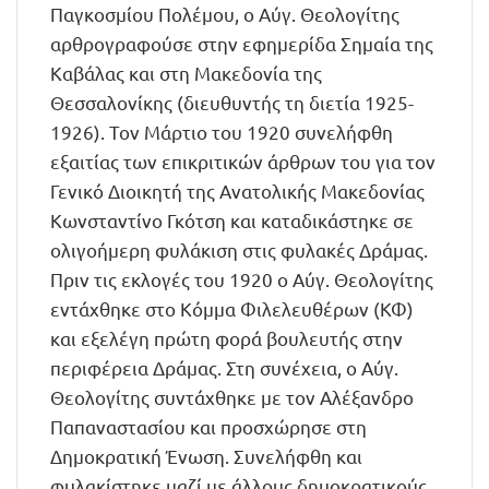
Παγκοσμίου Πολέμου, ο Αύγ. Θεολογίτης
αρθρογραφούσε στην εφημερίδα Σημαία της
Καβάλας και στη Μακεδονία της
Θεσσαλονίκης (διευθυντής τη διετία 1925-
1926). Τον Μάρτιο του 1920 συνελήφθη
εξαιτίας των επικριτικών άρθρων του για τον
Γενικό Διοικητή της Ανατολικής Μακεδονίας
Κωνσταντίνο Γκότση και καταδικάστηκε σε
ολιγοήμερη φυλάκιση στις φυλακές Δράμας.
Πριν τις εκλογές του 1920 ο Αύγ. Θεολογίτης
εντάχθηκε στο Κόμμα Φιλελευθέρων (ΚΦ)
και εξελέγη πρώτη φορά βουλευτής στην
περιφέρεια Δράμας. Στη συνέχεια, ο Αύγ.
Θεολογίτης συντάχθηκε με τον Αλέξανδρο
Παπαναστασίου και προσχώρησε στη
Δημοκρατική Ένωση. Συνελήφθη και
φυλακίστηκε μαζί με άλλους δημοκρατικούς