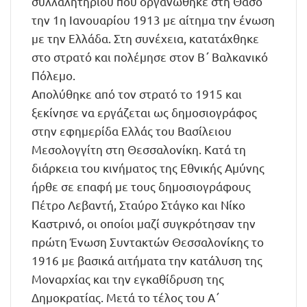
συλλαλητηρίου που οργανώθηκε στη Θάσο
την 1η Ιανουαρίου 1913 με αίτημα την ένωση
με την Ελλάδα. Στη συνέχεια, κατατάχθηκε
στο στρατό και πολέμησε στον Β΄ Βαλκανικό
Πόλεμο.
Απολύθηκε από τον στρατό το 1915 και
ξεκίνησε να εργάζεται ως δημοσιογράφος
στην εφημερίδα Ελλάς του Βασίλειου
Μεσολογγίτη στη Θεσσαλονίκη. Κατά τη
διάρκεια του κινήματος της Εθνικής Αμύνης
ήρθε σε επαφή με τους δημοσιογράφους
Πέτρο Λεβαντή, Σταύρο Στάγκο και Νίκο
Καστρινό, οι οποίοι μαζί συγκρότησαν την
πρώτη Ένωση Συντακτών Θεσσαλονίκης το
1916 με βασικά αιτήματα την κατάλυση της
Μοναρχίας και την εγκαθίδρυση της
Δημοκρατίας. Μετά το τέλος του Α΄