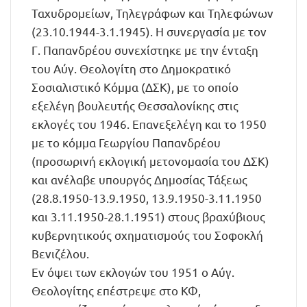
Ταχυδρομείων, Τηλεγράφων και Τηλεφώνων
(23.10.1944-3.1.1945). Η συνεργασία με τον
Γ. Παπανδρέου συνεχίστηκε με την ένταξη
του Αύγ. Θεολογίτη στο Δημοκρατικό
Σοσιαλιστικό Κόμμα (ΔΣΚ), με το οποίο
εξελέγη βουλευτής Θεσσαλονίκης στις
εκλογές του 1946. Επανεξελέγη και το 1950
με το κόμμα Γεωργίου Παπανδρέου
(προσωρινή εκλογική μετονομασία του ΔΣΚ)
και ανέλαβε υπουργός Δημοσίας Τάξεως
(28.8.1950-13.9.1950, 13.9.1950-3.11.1950
και 3.11.1950-28.1.1951) στους βραχύβιους
κυβερνητικούς σχηματισμούς του Σοφοκλή
Βενιζέλου.
Εν όψει των εκλογών του 1951 ο Αύγ.
Θεολογίτης επέστρεψε στο ΚΦ,