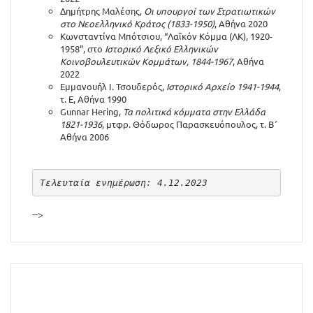
Δημήτρης Μαλέσης,
Οι υπουργοί των Στρατιωτικών
στο Νεοελληνικό Κράτος (1833-1950)
, Αθήνα 2020
Κωνσταντίνα Μπότσιου, “Λαϊκόν Κόμμα (ΛΚ), 1920-
1958”, στο
Ιστορικό Λεξικό Ελληνικών
Κοινοβουλευτικών Κομμάτων, 1844-1967
, Αθήνα
2022
Εμμανουήλ Ι. Τσουδερός,
Ιστορικό Αρχείο 1941-1944
,
τ. Ε, Αθήνα 1990
Gunnar Hering,
Τα πολιτικά κόμματα στην Ελλάδα
1821-1936
, μτφρ. Θόδωρος Παρασκευόπουλος, τ. Β΄
Αθήνα 2006
Τελευταία ενημέρωση: 4.12.2023
-->