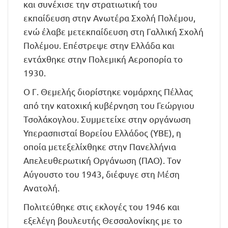
και συνέχισε την στρατιωτική του
εκπαίδευση στην Ανωτέρα Σχολή Πολέμου,
ενώ έλαβε μετεκπαίδευση στη Γαλλική Σχολή
Πολέμου. Επέστρεψε στην Ελλάδα και
εντάχθηκε στην Πολεμική Αεροπορία το
1930.
Ο Γ. Θεμελής διορίστηκε νομάρχης Πέλλας
από την κατοχική κυβέρνηση του Γεώργιου
Τσολάκογλου. Συμμετείχε στην οργάνωση
Υπερασπισταί Βορείου Ελλάδος (ΥΒΕ), η
οποία μετεξελίχθηκε στην Πανελλήνια
Απελευθερωτική Οργάνωση (ΠΑΟ). Τον
Αύγουστο του 1943, διέφυγε στη Μέση
Ανατολή.
Πολιτεύθηκε στις εκλογές του 1946 και
εξελέγη βουλευτής Θεσσαλονίκης με το