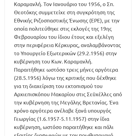
Καραμανλή. Τον Ιανουάριο του 1956, ο Σπ.
Θεοτόκης συμμετείχε στη συγκρότηση της
Εθνικής Ριζοσπαστικής Ένωσης (ΕΡΕ), με την
οποία πολιτεύθηκε στις εκλογές της 19ης
Φεβρουαρίου του ίδιου έτους και εξελέγη
στην περιφέρεια Κέρκυρας, αναλαμβάνοντας
το Υπουργείο Εξωτερικών (29.2.1956) στην
κυβέρνηση του Κων. Καραμανλή.
Παραιτήθηκε ωστόσο τρεις μήνες αργότερα
(28.5.1956) λόγω της κριτικής που δέχθηκε
για τη διαχείριση του εκτοπισμού του
Αρχιεπισκόπου Μακαρίου στις Σεϋχέλλες από
την κυβέρνηση της Μεγάλης Βρετανίας. Ένα
χρόνο αργότερα ανέλαβε ξανά υπουργός
Γεωργίας (1.6.1957-5.11.1957) στην ίδια
κυβέρνηση, ωστόσο παραιτήθηκε και πάλι
εξαιτίας διαφωνιών με τον πρωθυπουργό,