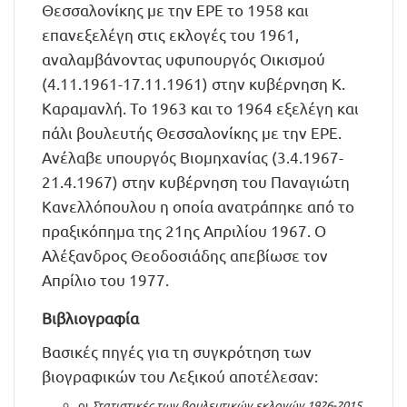
Θεσσαλονίκης με την ΕΡΕ το 1958 και
επανεξελέγη στις εκλογές του 1961,
αναλαμβάνοντας υφυπουργός Οικισμού
(4.11.1961-17.11.1961) στην κυβέρνηση Κ.
Καραμανλή. Το 1963 και το 1964 εξελέγη και
πάλι βουλευτής Θεσσαλονίκης με την ΕΡΕ.
Ανέλαβε υπουργός Βιομηχανίας (3.4.1967-
21.4.1967) στην κυβέρνηση του Παναγιώτη
Κανελλόπουλου η οποία ανατράπηκε από το
πραξικόπημα της 21ης Απριλίου 1967. Ο
Αλέξανδρος Θεοδοσιάδης απεβίωσε τον
Απρίλιο του 1977.
Βιβλιογραφία
Βασικές πηγές για τη συγκρότηση των
βιογραφικών του Λεξικού αποτέλεσαν:
οι
Στατιστικές των βουλευτικών εκλογών 1926-2015