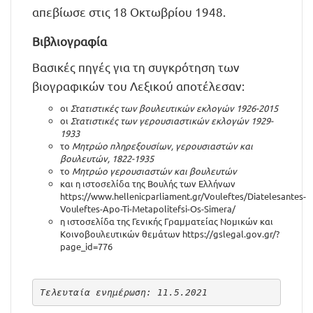
απεβίωσε στις 18 Οκτωβρίου 1948.
Βιβλιογραφία
Βασικές πηγές για τη συγκρότηση των
βιογραφικών του Λεξικού αποτέλεσαν:
οι
Στατιστικές των βουλευτικών εκλογών 1926-2015
οι
Στατιστικές των γερουσιαστικών εκλογών 1929-
1933
το
Μητρώο πληρεξουσίων, γερουσιαστών και
βουλευτών, 1822-1935
το
Μητρώο γερουσιαστών και βουλευτών
και η ιστοσελίδα της Βουλής των Ελλήνων
https://www.hellenicparliament.gr/Vouleftes/Diatelesantes-
Vouleftes-Apo-Ti-Metapolitefsi-Os-Simera/
η ιστοσελίδα της Γενικής Γραμματείας Νομικών και
Κοινοβουλευτικών θεμάτων
https://gslegal.gov.gr/?
page_id=776
Τελευταία ενημέρωση: 11.5.2021