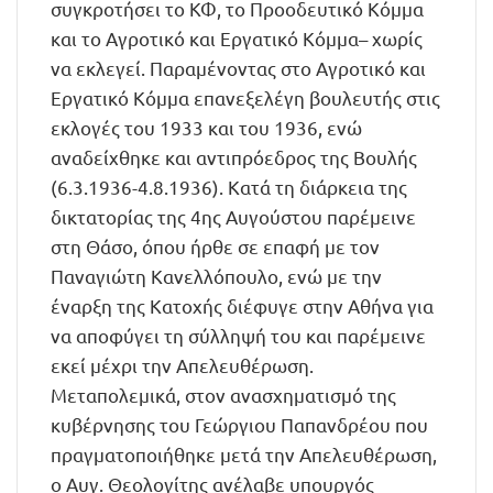
συγκροτήσει το ΚΦ, το Προοδευτικό Κόμμα
και το Αγροτικό και Εργατικό Κόμμα– χωρίς
να εκλεγεί. Παραμένοντας στο Αγροτικό και
Εργατικό Κόμμα επανεξελέγη βουλευτής στις
εκλογές του 1933 και του 1936, ενώ
αναδείχθηκε και αντιπρόεδρος της Βουλής
(6.3.1936-4.8.1936). Κατά τη διάρκεια της
δικτατορίας της 4ης Αυγούστου παρέμεινε
στη Θάσο, όπου ήρθε σε επαφή με τον
Παναγιώτη Κανελλόπουλο, ενώ με την
έναρξη της Κατοχής διέφυγε στην Αθήνα για
να αποφύγει τη σύλληψή του και παρέμεινε
εκεί μέχρι την Απελευθέρωση.
Μεταπολεμικά, στον ανασχηματισμό της
κυβέρνησης του Γεώργιου Παπανδρέου που
πραγματοποιήθηκε μετά την Απελευθέρωση,
ο Αυγ. Θεολογίτης ανέλαβε υπουργός