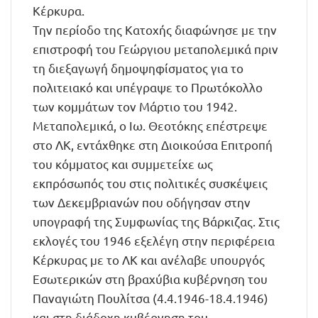
Κέρκυρα.
Την περίοδο της Κατοχής διαφώνησε με την
επιστροφή του Γεώργιου μεταπολεμικά πριν
τη διεξαγωγή δημοψηφίσματος για το
πολιτειακό και υπέγραψε το Πρωτόκολλο
των κομμάτων τον Μάρτιο του 1942.
Μεταπολεμικά, ο Ιω. Θεοτόκης επέστρεψε
στο ΛΚ, εντάχθηκε στη Διοικούσα Επιτροπή
του κόμματος και συμμετείχε ως
εκπρόσωπός του στις πολιτικές συσκέψεις
των Δεκεμβριανών που οδήγησαν στην
υπογραφή της Συμφωνίας της Βάρκιζας. Στις
εκλογές του 1946 εξελέγη στην περιφέρεια
Κέρκυρας με το ΛΚ και ανέλαβε υπουργός
Εσωτερικών στη βραχύβια κυβέρνηση του
Παναγιώτη Πουλίτσα (4.4.1946-18.4.1946)
και στη διάδοχη κυβέρνηση του