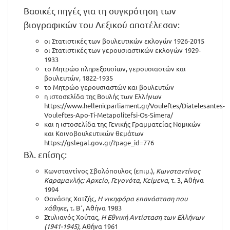
Βασικές πηγές για τη συγκρότηση των
βιογραφικών του Λεξικού αποτέλεσαν:
οι Στατιστικές των βουλευτικών εκλογών 1926-2015
οι Στατιστικές των γερουσιαστικών εκλογών 1929-
1933
το Μητρώο πληρεξουσίων, γερουσιαστών και
βουλευτών, 1822-1935
το Μητρώο γερουσιαστών και βουλευτών
η ιστοσελίδα της Βουλής των Ελλήνων
https://www.hellenicparliament.gr/Vouleftes/Diatelesantes-
Vouleftes-Apo-Ti-Metapolitefsi-Os-Simera/
και η ιστοσελίδα της Γενικής Γραμματείας Νομικών
και Κοινοβουλευτικών θεμάτων
https://gslegal.gov.gr/?page_id=776
Βλ. επίσης:
Κωνσταντίνος Σβολόπουλος (επιμ.),
Κωνσταντίνος
Καραμανλής: Αρχείο, Γεγονότα, Κείμενα
, τ. 3, Αθήνα
1994
Θανάσης Χατζής,
Η νικηφόρα επανάσταση που
χάθηκε
, τ. Β΄, Αθήνα 1983
Στυλιανός Χούτας,
Η Εθνική Αντίσταση των Ελλήνων
(1941-1945)
, Αθήνα 1961