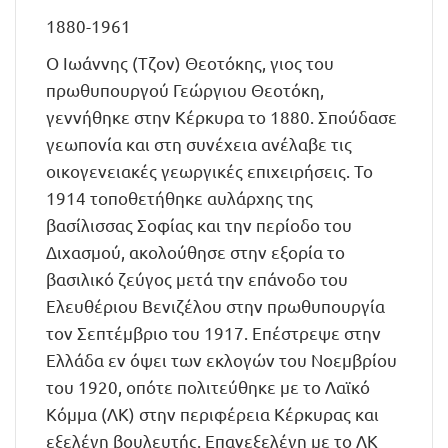
1880-1961
Ο Ιωάννης (Τζον) Θεοτόκης, γιος του
πρωθυπουργού Γεώργιου Θεοτόκη,
γεννήθηκε στην Κέρκυρα το 1880. Σπούδασε
γεωπονία και στη συνέχεια ανέλαβε τις
οικογενειακές γεωργικές επιχειρήσεις. Το
1914 τοποθετήθηκε αυλάρχης της
βασίλισσας Σοφίας και την περίοδο του
Διχασμού, ακολούθησε στην εξορία το
βασιλικό ζεύγος μετά την επάνοδο του
Ελευθέριου Βενιζέλου στην πρωθυπουργία
τον Σεπτέμβριο του 1917. Επέστρεψε στην
Ελλάδα εν όψει των εκλογών του Νοεμβρίου
του 1920, οπότε πολιτεύθηκε με το Λαϊκό
Κόμμα (ΛΚ) στην περιφέρεια Κέρκυρας και
εξελέγη βουλευτής. Επανεξελέγη με το ΛΚ