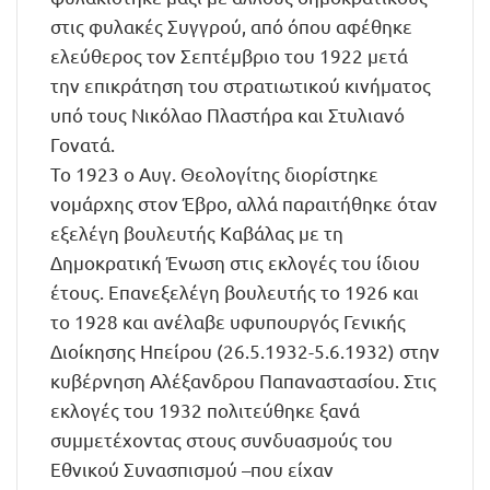
στις φυλακές Συγγρού, από όπου αφέθηκε
ελεύθερος τον Σεπτέμβριο του 1922 μετά
την επικράτηση του στρατιωτικού κινήματος
υπό τους Νικόλαο Πλαστήρα και Στυλιανό
Γονατά.
Το 1923 ο Αυγ. Θεολογίτης διορίστηκε
νομάρχης στον Έβρο, αλλά παραιτήθηκε όταν
εξελέγη βουλευτής Καβάλας με τη
Δημοκρατική Ένωση στις εκλογές του ίδιου
έτους. Επανεξελέγη βουλευτής το 1926 και
το 1928 και ανέλαβε υφυπουργός Γενικής
Διοίκησης Ηπείρου (26.5.1932-5.6.1932) στην
κυβέρνηση Αλέξανδρου Παπαναστασίου. Στις
εκλογές του 1932 πολιτεύθηκε ξανά
συμμετέχοντας στους συνδυασμούς του
Εθνικού Συνασπισμού –που είχαν