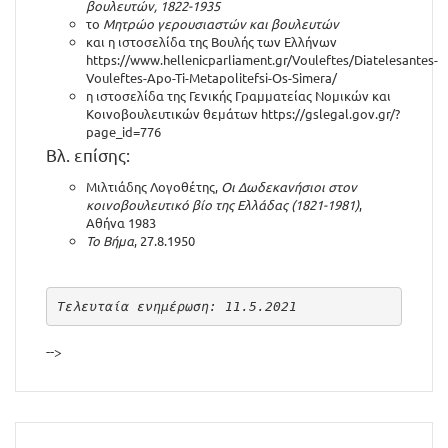
βουλευτών, 1822-1935
το
Μητρώο γερουσιαστών και βουλευτών
και η ιστοσελίδα της Βουλής των Ελλήνων
https://www.hellenicparliament.gr/Vouleftes/Diatelesantes-
Vouleftes-Apo-Ti-Metapolitefsi-Os-Simera/
η ιστοσελίδα της Γενικής Γραμματείας Νομικών και
Κοινοβουλευτικών θεμάτων
https://gslegal.gov.gr/?
page_id=776
Βλ. επίσης:
Μιλτιάδης Λογοθέτης,
Οι Δωδεκανήσιοι στον
κοινοβουλευτικό βίο της Ελλάδας (1821-1981)
,
Αθήνα 1983
Το Βήμα
, 27.8.1950
Τελευταία ενημέρωση: 11.5.2021
-->