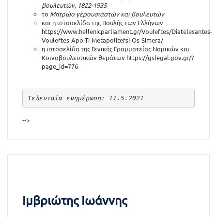
βουλευτών, 1822-1935
το
Μητρώο γερουσιαστών και βουλευτών
και η ιστοσελίδα της Βουλής των Ελλήνων
https://www.hellenicparliament.gr/Vouleftes/Diatelesantes-
Vouleftes-Apo-Ti-Metapolitefsi-Os-Simera/
η ιστοσελίδα της Γενικής Γραμματείας Νομικών και
Κοινοβουλευτικών θεμάτων
https://gslegal.gov.gr/?
page_id=776
Τελευταία ενημέρωση: 11.5.2021
-->
Ιμβριώτης Ιωάννης