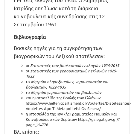
Ιατρίδης απεβίωσε κατά τη διάρκεια
κοινοβουλευτικής συνεδρίασης στις 12
Σεπτεμβρίου 1961.
Βιβλιογραφία
Βασικές πηγές για τη συγκρότηση των
βιογραφικών του Λεξικού αποτέλεσαν:
οι
Στατιστικές των βουλευτικών εκλογών 1926-2015
οι
Στατιστικές των γερουσιαστικών εκλογών 1929-
1933
το
Μητρώο πληρεξουσίων, γερουσιαστών και
βουλευτών, 1822-1935
το
Μητρώο γερουσιαστών και βουλευτών
και η ιστοσελίδα της Βουλής των Ελλήνων
https://www.hellenicparliament.gr/Vouleftes/Diatelesantes-
Vouleftes-Apo-Ti-Metapolitefsi-Os-Simera/
η ιστοσελίδα της Γενικής Γραμματείας Νομικών και
Κοινοβουλευτικών θεμάτων
https://gslegal.gov.gr/?
page_id=776
Βλ. επίσης: