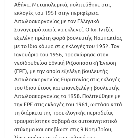
Αθήνα. Μεταπολεμικά, πολιτεύθηκε στις
εκλογές του 1951 στην περιφέρεια
Αιτωλοακαρνανίας με τον Ελληνικό
Συναγερμό χωρίς να εκλεγεί. Ο Ιω. Ιντζές
εξελέγη πρώτη φορά βουλευτής Ναυπακτίας
με το ίδιο κόμμα στις εκλογές του 1952. Τον
Ιανουάριο του 1956, προσχώρησε στην
νεοϊδρυθείσα Εθνική Ριζοσπαστική Ένωση
(ΕΡΕ), με την οποία εξελέγη βουλευτής
Αιτωλοακαρνανίας-Ευρυτανίας στις εκλογές
του ίδιου έτους και επανεξελέγη βουλευτής
Αιτωλοακαρνανίας το 1958. Πολιτεύθηκε με
την ΕΡΕ στις εκλογές του 1961, ωστόσο κατά
τη διάρκεια της προεκλογικής περιοδείας
τραυματίστηκε σοβαρά σε αυτοκινητιστικό
ατύχημα και απεβίωσε στις 9 Νοεμβρίου,
λίγες ημέρες μετά την εκλογή του.