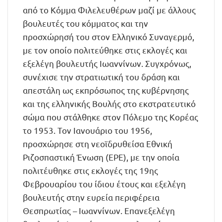
από το Κόμμα Φιλελευθέρων μαζί με άλλους
βουλευτές του κόμματος και την
προσχώρησή του στον Ελληνικό Συναγερμό,
με τον οποίο πολιτεύθηκε στις εκλογές και
εξελέγη βουλευτής Ιωαννίνων. Συγχρόνως,
συνέχισε την στρατιωτική του δράση και
απεστάλη ως εκπρόσωπος της κυβέρνησης
και της ελληνικής Βουλής στο εκστρατευτικό
σώμα που στάλθηκε στον Πόλεμο της Κορέας
το 1953. Τον Ιανουάριο του 1956,
προσχώρησε στη νεοϊδρυθείσα Εθνική
Ριζοσπαστική Ένωση (ΕΡΕ), με την οποία
πολιτέυθηκε στις εκλογές της 19ης
Φεβρουαρίου του ίδιου έτους και εξελέγη
βουλευτής στην ευρεία περιφέρεια
Θεσπρωτίας – Ιωαννίνων. Επανεξελέγη