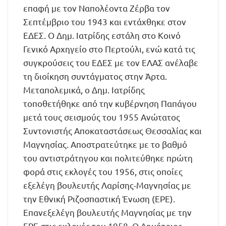
επαφή με τον Ναπολέοντα Ζέρβα τον
Σεπτέμβριο του 1943 και εντάχθηκε στον
ΕΔΕΣ. Ο Δημ. Ιατρίδης εστάλη στο Κοινό
Γενικό Αρχηγείο στο Περτούλι, ενώ κατά τις
συγκρούσεις του ΕΔΕΣ με τον ΕΛΑΣ ανέλαβε
τη διοίκηση συντάγματος στην Άρτα.
Μεταπολεμικά, ο Δημ. Ιατρίδης
τοποθετήθηκε από την κυβέρνηση Παπάγου
μετά τους σεισμούς του 1955 Ανώτατος
Συντονιστής Αποκαταστάσεως Θεσσαλίας και
Μαγνησίας. Αποστρατεύτηκε με το βαθμό
του αντιστράτηγου και πολιτεύθηκε πρώτη
φορά στις εκλογές του 1956, στις οποίες
εξελέγη βουλευτής Λαρίσης-Μαγνησίας με
την Εθνική Ριζοσπαστική Ένωση (ΕΡΕ).
Επανεξελέγη βουλευτής Μαγνησίας με την
ΕΡΕ στις εκλογές του 1958. Ο Δημήτριος