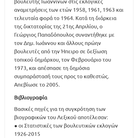
βουλευτής Ιωαννίνων στις εκλογικές
αναμετρήσεις των ετών 1958, 1961, 1963 και
τελευταία φορά το 1964. Κατά τη διάρκεια
της δικτατορίας της 21ης Απριλίου, ο
Γεώργιος Παπαδόπουλος συναντήθηκε με
τον Δημ. Ιωάννου και άλλους πρώην
βουλευτές από την Ήπειρο σε δεξίωση
τοπικού δημάρχου, τον Φεβρουάριο του
1973, και απέσπασε τη δημόσια
συμπαράστασή τους προς το καθεστώς.
Απεβίωσε το 2005.
Βιβλιογραφία
Βασικές πηγές για τη συγκρότηση των
βιογραφικών του Λεξικού αποτέλεσαν:
● οι Στατιστικές των βουλευτικών εκλογών
1926-2015