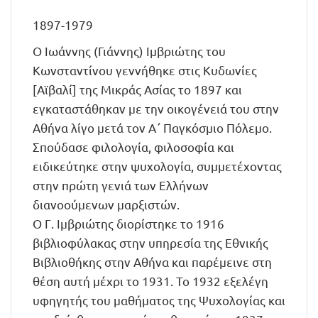
1897-1979
Ο Ιωάννης (Γιάννης) Ιμβριώτης του
Κωνσταντίνου γεννήθηκε στις Κυδωνίες
[Αϊβαλί] της Μικράς Ασίας το 1897 και
εγκαταστάθηκαν με την οικογένειά του στην
Αθήνα λίγο μετά τον Α΄ Παγκόσμιο Πόλεμο.
Σπούδασε φιλολογία, φιλοσοφία και
ειδικεύτηκε στην ψυχολογία, συμμετέχοντας
στην πρώτη γενιά των Ελλήνων
διανοούμενων μαρξιστών.
Ο Γ. Ιμβριώτης διορίστηκε το 1916
βιβλιοφύλακας στην υπηρεσία της Εθνικής
Βιβλιοθήκης στην Αθήνα και παρέμεινε στη
θέση αυτή μέχρι το 1931. Το 1932 εξελέγη
υφηγητής του μαθήματος της Ψυχολογίας και