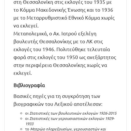
στη Θεσσαλονίκη στις εκλογές του 1935 με
το Κόμμα Μακεδονικής Ένωσης και το 1936
με το Μεταρρυθμιστικό Εθνικό Κόμμα χωρίς
να εκλεγεί.
Μεταπολεμικά, ο Αχ. Ιατρού εξελέγη
βουλευτής Θεσσαλονίκης με το ΛΚ στις
εκλογές του 1946. Πολιτεύθηκε τελευταία
φορά στις εκλογές του 1950 ως ανεξάρτητος
στην περιφέρεια Θεσσαλονίκης χωρίς να
εκλεγεί.
Βιβλιογραφία
Βασικές πηγές για τη συγκρότηση των
βιογραφικών του Λεξικού αποτέλεσαν:
οι
Στατιστικές των βουλευτικών εκλογών 1926-2015
οι
Στατιστικές των γερουσιαστικών εκλογών 1929-
1933
το
Μητρώο πληρεξουσίων, γερουσιαστών και