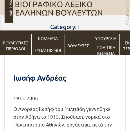
Category: Ι
ΚΟΜΜΑΤΑ
ΥΠΟΥΡΓΕΙΑ
ΒΟΥΛΕΥΤΙΚΕΣ
ΕΚ
ΒΟΥΛΕΥΤΕΣ
ΠΟΛΙΤΙΚΑ
ΠΕΡΙΟΔΟΙ
ΠΕΡ
ΣΥΝΑΣΠΙΣΜΟΙ
ΚΕΙΜΕΝΑ
Ιωσήφ Ανδρέας
1915-2006
Ο Ανδρέας Ιωσήφ του Μιλτιάδη γεννήθηκε
στην Αθήνα το 1915. Σπούδασε νομικά στο
Πανεπιστήμιο Αθηνών. Εργάστηκε μετά την