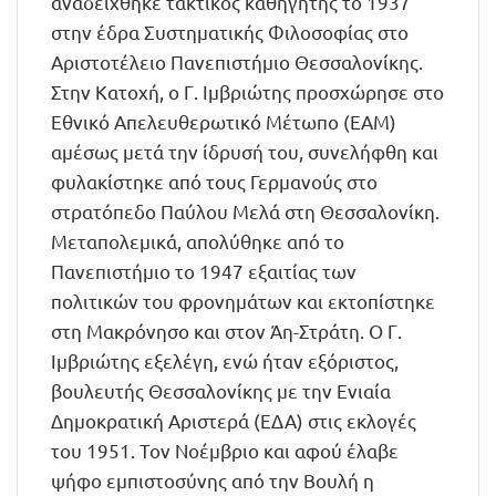
αναδείχθηκε τακτικός καθηγητής το 1937
στην έδρα Συστηματικής Φιλοσοφίας στο
Αριστοτέλειο Πανεπιστήμιο Θεσσαλονίκης.
Στην Κατοχή, ο Γ. Ιμβριώτης προσχώρησε στο
Εθνικό Απελευθερωτικό Μέτωπο (ΕΑΜ)
αμέσως μετά την ίδρυσή του, συνελήφθη και
φυλακίστηκε από τους Γερμανούς στο
στρατόπεδο Παύλου Μελά στη Θεσσαλονίκη.
Μεταπολεμικά, απολύθηκε από το
Πανεπιστήμιο το 1947 εξαιτίας των
πολιτικών του φρονημάτων και εκτοπίστηκε
στη Μακρόνησο και στον Άη-Στράτη. Ο Γ.
Ιμβριώτης εξελέγη, ενώ ήταν εξόριστος,
βουλευτής Θεσσαλονίκης με την Ενιαία
Δημοκρατική Αριστερά (ΕΔΑ) στις εκλογές
του 1951. Τον Νοέμβριο και αφού έλαβε
ψήφο εμπιστοσύνης από την Βουλή η