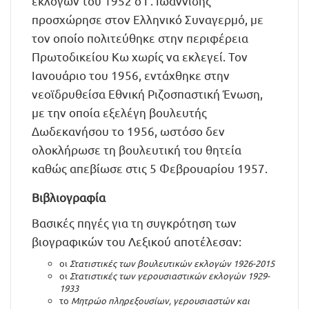
εκλογών του 1952 ο Γ. Ιωαννίδης
προσχώρησε στον Ελληνικό Συναγερμό, με
τον οποίο πολιτεύθηκε στην περιφέρεια
Πρωτοδικείου Κω χωρίς να εκλεγεί. Τον
Ιανουάριο του 1956, εντάχθηκε στην
νεοϊδρυθείσα Εθνική Ριζοσπαστική Ένωση,
με την οποία εξελέγη βουλευτής
Δωδεκανήσου το 1956, ωστόσο δεν
ολοκλήρωσε τη βουλευτική του θητεία
καθώς απεβίωσε στις 5 Φεβρουαρίου 1957.
Βιβλιογραφία
Βασικές πηγές για τη συγκρότηση των
βιογραφικών του Λεξικού αποτέλεσαν:
οι
Στατιστικές των βουλευτικών εκλογών 1926-2015
οι
Στατιστικές των γερουσιαστικών εκλογών 1929-
1933
το
Μητρώο πληρεξουσίων, γερουσιαστών και