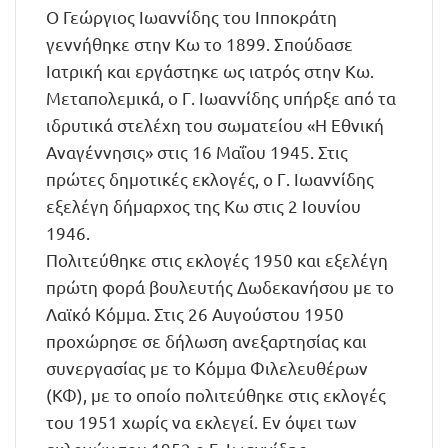
Ο Γεώργιος Ιωαννίδης του Ιπποκράτη
γεννήθηκε στην Κω το 1899. Σπούδασε
Ιατρική και εργάστηκε ως ιατρός στην Κω.
Μεταπολεμικά, ο Γ. Ιωαννίδης υπήρξε από τα
ιδρυτικά στελέχη του σωματείου «Η Εθνική
Αναγέννησις» στις 16 Μαΐου 1945. Στις
πρώτες δημοτικές εκλογές, ο Γ. Ιωαννίδης
εξελέγη δήμαρχος της Κω στις 2 Ιουνίου
1946.
Πολιτεύθηκε στις εκλογές 1950 και εξελέγη
πρώτη φορά βουλευτής Δωδεκανήσου με το
Λαϊκό Κόμμα. Στις 26 Αυγούστου 1950
προχώρησε σε δήλωση ανεξαρτησίας και
συνεργασίας με το Κόμμα Φιλελευθέρων
(ΚΦ), με το οποίο πολιτεύθηκε στις εκλογές
του 1951 χωρίς να εκλεγεί. Εν όψει των