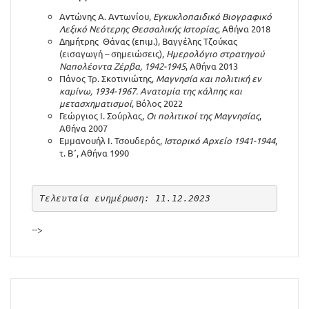
Αντώνης Α. Αντωνίου,
Εγκυκλοπαιδικό Βιογραφικό
Λεξικό Νεότερης Θεσσαλικής Ιστορίας
, Αθήνα 2018
Δημήτρης Θάνας (επιμ.), Βαγγέλης Τζούκας
(εισαγωγή – σημειώσεις),
Ημερολόγιο στρατηγού
Ναπολέοντα Ζέρβα, 1942-1945
, Αθήνα 2013
Πάνος Τρ. Σκοτινιώτης,
Μαγνησία και πολιτική εν
καμίνω, 1934-1967. Ανατομία της κάλπης και
μετασχηματισμοί
, Βόλος 2022
Γεώργιος Ι. Σούρλας,
Οι πολιτικοί της Μαγνησίας
,
Αθήνα 2007
Εμμανουήλ Ι. Τσουδερός,
Ιστορικό Αρχείο 1941-1944
,
τ. Β΄, Αθήνα 1990
Τελευταία ενημέρωση: 11.12.2023
-->