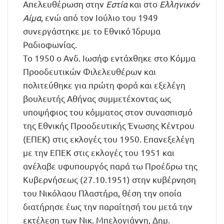
Απελευθέρωση στην
Εστία
και στο
Ελληνικόν
Αίμα
, ενώ από τον Ιούλιο του 1949
συνεργάστηκε με το Εθνικό Ίδρυμα
Ραδιοφωνίας.
Το 1950 ο Ανδ. Ιωσήφ εντάχθηκε στο Κόμμα
Προοδευτικών Φιλελευθέρων και
πολιτεύθηκε για πρώτη φορά και εξελέγη
βουλευτής Αθήνας συμμετέχοντας ως
υποψήφιος του κόμματος στον συνασπισμό
της Εθνικής Προοδευτικής Ένωσης Κέντρου
(ΕΠΕΚ) στις εκλογές του 1950. Επανεξελέγη
με την ΕΠΕΚ στις εκλογές του 1951 και
ανέλαβε υφυπουργός παρά τω Προέδρω της
Κυβερνήσεως (27.10.1951) στην κυβέρνηση
του Νικόλαου Πλαστήρα, θέση την οποία
διατήρησε έως την παραίτησή του μετά την
εκτέλεση των Νικ. Μπελογιάννη, Δημ.