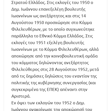
Στρατού Ελλάδος. Στις εκλογές του 1950 ο
Δημ. Ιωάννου επανεξελέγη βουλευτής
Ιωαννίνων ως ανεξάρτητος και στις 14
Αυγούστου 1950 προσχώρησε στο Κόμμα
Φιλελευθέρων, με το οποίο συγχωνεύτηκε
παράλληλα το Εθνικό Κόμμα Ελλάδος. Στις
εκλογές του 1951 εξελέγη βουλευτής
Ιωαννίνων με το Κόμμα Φιλελευθέρων, αλλά
αποχώρησε από την κοινοβουλευτική ομάδα
του κόμματος δηλώνοντας ανεξάρτητος
Φιλελεύθερος στις 28 Αυγούστου 1952, μετά
από τις δημόσιες δηλώσεις του εναντίον της
πολιτικής της κυβέρνησης συνεργασίας (και
συγκεκριμένα της ΕΠΕΚ) απέναντι στην
Αριστερά.
Εν όψει των εκλογών του 1952 ο Δημ.
Ιωάννου ανακοίνωσε την αποχώρησή του