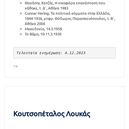
Θανάσης Χατζής, Η νικηφόρα επανάσταση που
χάθηκε, τ. Δ΄, Αθήνα 1983
Gunnar Hering, Τα πολιτικά κόμματα στην Ελλάδα,
1844-1936, μτφρ. Θόδωρος Παρασκευόπουλος, τ. Β΄,
Αθήνα 2004
Μακεδονία, 14.3.1958
Το Βήμα, 10-11.3.1930
Τελευταία ενημέρωση: 4.12.2023
-->
Κουτσοπέταλος Λουκάς