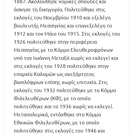
1887. Ακολούθησε νομικές σπουδές και
άσκησε τη δικηγορία. Πολιτεύθηκε στις
εκλογές του Νοεμβρίου 1910 και εξελέγη
βουλευτής Μεσσηνίας και επανεξελέγη το
1912 και τον Μάιο του 1915. Στις εκλογές του
1926 πολιτεύθηκε στην περιφέρεια
Μεσσηνίας με το Κόμμα Ελευθεροφρόνων
υπό τον Ιωάννη Μεταξά χωρίς να εκλεγεί και
στις εκλογές του 1928 πολιτεύθηκε στην
επαρχία Καλαμών ως ανεξάρτητος
βασιλόφρων επίσης χωρίς επιτυχία. Στις
εκλογές του 1932 πολιτεύθηκε με το Κόμμα
Φιλελευθέρων (ΚΦ), με το οποίο
πολιτεύθηκε και το 1936 χωρίς να εκλεγεί.
Μεταπολεμικά, εντάχθηκε στο Κόμμα
Εθνικών Φιλελευθέρων, με το οποίο
πολιτεύθηκε στις εκλογές του 1946 και