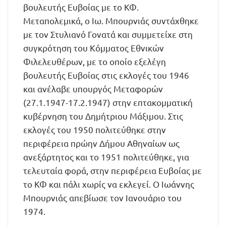
βουλευτής Ευβοίας με το ΚΦ.
Μεταπολεμικά, ο Ιω. Μπουρνιάς συντάχθηκε
με τον Στυλιανό Γονατά και συμμετείχε στη
συγκρότηση του Κόμματος Εθνικών
Φιλελευθέρων, με το οποίο εξελέγη
βουλευτής Ευβοίας στις εκλογές του 1946
και ανέλαβε υπουργός Μεταφορών
(27.1.1947-17.2.1947) στην επτακομματική
κυβέρνηση του Δημήτριου Μάξιμου. Στις
εκλογές του 1950 πολιτεύθηκε στην
περιφέρεια πρώην Δήμου Αθηναίων ως
ανεξάρτητος και το 1951 πολιτεύθηκε, για
τελευταία φορά, στην περιφέρεια Ευβοίας με
το ΚΦ και πάλι χωρίς να εκλεγεί. Ο Ιωάννης
Μπουρνιάς απεβίωσε τον Ιανουάριο του
1974.