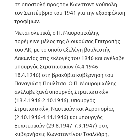
σε αποστολή προς την Κωνσταντινούπολη
τον Σεπτέμβριο του 1941 για την εξασφάλιση
τροφίμων.
Μεταπολεμικά, ο Π. Μαυρομιχάλης
παρέμεινε μέλος της Διοικούσας Επιτροπής
του ΛΚ, με το οποίο εξελέγη βουλευτής
Λακωνίας στις εκλογές του 1946 και ανέλαβε
υπουργός Στρατιωτικών (4.4.1946-
18.4.1946) στη βραχύβια κυβέρνηση του
Παναγιώτη Πουλίτσα. Ο Π. Μαυρομιχάλης
ανέλαβε ξανά υπουργός Στρατιωτικών
(18.4.1946-2.10.1946), υπουργός
Στρατιωτικών, Ναυτικών και Αεροπορίας
(2.10.1946-4.11.1946) και υπουργός
Εσωτερικών (29.8.1947-7.9.1947) στις
κυβερνήσεις Κωνσταντίνου Τσαλδάρη,