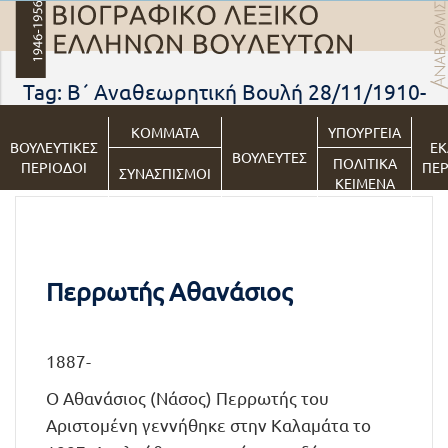
Tag: Β΄ Αναθεωρητική Βουλή 28/11/1910-
20/12/1911
ΚΟΜΜΑΤΑ
ΥΠΟΥΡΓΕΙΑ
ΒΟΥΛΕΥΤΙΚΕΣ
ΕΚ
ΒΟΥΛΕΥΤΕΣ
ΠΟΛΙΤΙΚΑ
ΠΕΡΙΟΔΟΙ
ΠΕΡ
ΣΥΝΑΣΠΙΣΜΟΙ
ΚΕΙΜΕΝΑ
Περρωτής Αθανάσιος
1887-
Ο Αθανάσιος (Νάσος) Περρωτής του
Αριστομένη γεννήθηκε στην Καλαμάτα το