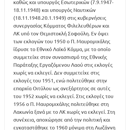
καθώς και υπουργός Εσωτερικών (7.9.1947-
18.11.1948) και υπουργός Ναυτικών
(18.11.1948.20.1.1949) στις κυβερνήσεις
συνεργασίας Κόμματος Φιλελευθέρων και
ΛΚ υπό τον Θεμιστοκλή Σοφούλη. Εν όψει
των εκλογών του 1950 ο Π. Μαυρομιχάλης
ίδρυσε το Εθνικό Λαϊκό Κόμμα, με το οποίο
συμμετείχε στον συνασπισμό της Εθνικής
Παράταξης Εργαζόμενου Λαού στις εκλογές
χωρίς να εκλεγεί. Δεν συμμετείχε στις
εκλογές του 1951, ενώ πολιτεύθηκε στην
επαρχία Οιτύλου ως ανεξάρτητος σε αυτές
του 1952 χωρίς να εκλεγεί. Στις εκλογές του
1956 ο Π. Μαυρομιχάλης πολιτεύθηκε στη
Λακωνία ξανά με το ΛΚ χωρίς να εκλεγεί. Στη
συνέχεια, αποχώρησε από την πολιτική και
εγκαταστάθηκε το 1960 μόνιμα στη Λωζάννη