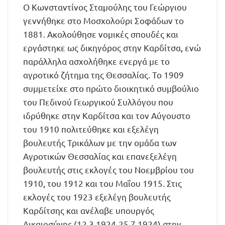
Ο Κωνσταντίνος Σταμούλης του Γεώργιου
γεννήθηκε στο Μοσχολούρι Σοφάδων το
1881. Ακολούθησε νομικές σπουδές και
εργάστηκε ως δικηγόρος στην Καρδίτσα, ενώ
παράλληλα ασχολήθηκε ενεργά με το
αγροτικό ζήτημα της Θεσσαλίας. Το 1909
συμμετείχε στο πρώτο διοικητικό συμβούλιο
του Πεδινού Γεωργικού Συλλόγου που
ιδρύθηκε στην Καρδίτσα και τον Αύγουστο
του 1910 πολιτεύθηκε και εξελέγη
βουλευτής Τρικάλων με την ομάδα των
Αγροτικών Θεσσαλίας και επανεξελέγη
βουλευτής στις εκλογές του Νοεμβρίου του
1910, του 1912 και του Μαΐου 1915. Στις
εκλογές του 1923 εξελέγη βουλευτής
Καρδίτσης και ανέλαβε υπουργός
Δικαιοσύνης (12.3.1924-25.7.1924) στην