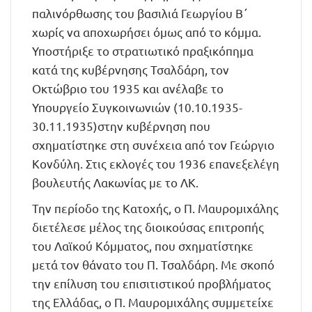
παλινόρθωσης του βασιλιά Γεωργίου Β΄
χωρίς να αποχωρήσει όμως από το κόμμα.
Υποστήριξε το στρατιωτικό πραξικόπημα
κατά της κυβέρνησης Τσαλδάρη, τον
Οκτώβριο του 1935 και ανέλαβε το
Υπουργείο Συγκοινωνιών (10.10.1935-
30.11.1935)στην κυβέρνηση που
σχηματίστηκε στη συνέχεια από τον Γεώργιο
Κονδύλη. Στις εκλογές του 1936 επανεξελέγη
βουλευτής Λακωνίας με το ΛΚ.
Την περίοδο της Κατοχής, ο Π. Μαυρομιχάλης
διετέλεσε μέλος της διοικούσας επιτροπής
του Λαϊκού Κόμματος, που σχηματίστηκε
μετά τον θάνατο του Π. Τσαλδάρη. Με σκοπό
την επίλυση του επισιτιστικού προβλήματος
της Ελλάδας, ο Π. Μαυρομιχάλης συμμετείχε