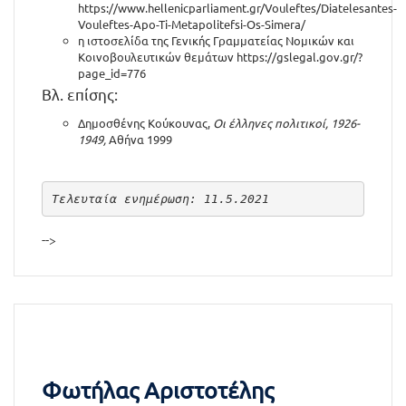
https://www.hellenicparliament.gr/Vouleftes/Diatelesantes-
Vouleftes-Apo-Ti-Metapolitefsi-Os-Simera/
η ιστοσελίδα της Γενικής Γραμματείας Νομικών και
Κοινοβουλευτικών θεμάτων
https://gslegal.gov.gr/?
page_id=776
Βλ. επίσης:
Δημοσθένης Κούκουνας,
Οι έλληνες πολιτικοί, 1926-
1949,
Αθήνα 1999
Τελευταία ενημέρωση: 11.5.2021
-->
Φωτήλας Αριστοτέλης