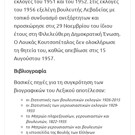
εκλογές του 1951 και του 1952. Στις εκλογές
του 1956 εξελέγη βουλευτής Λεβαδείας με
τοπικό συνδυασμό ανεξάρτητων και
προσχώρησε στις 29 Νοεμβρίου του ίδιου
έτους στη Φιλελεύθερη Δημοκρατική Ένωση.
Ο Λουκάς Κουτσοπέταλος δεν ολοκλήρωσε
τη θητεία του, καθώς απεβίωσε στις 15
Αυγούστου 1957.
Βιβλιογραφία
Βασικές πηγές για τη συγκρότηση των
βιογραφικών του Λεξικού αποτέλεσαν:
οι
Στατιστικές των βουλευτικών εκλογών 1926-2015
οι
Στατιστικές των γερουσιαστικών εκλογών 1929-
1933
το
Μητρώο πληρεξουσίων, γερουσιαστών και
βουλευτών, 1822-1935
το
Μητρώο γερουσιαστών και βουλευτών
η ιστοσελίδα της Βουλής των Ελλήνων