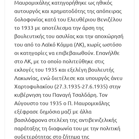
Μαυρομιχάλης κατηγορήθηκε ως ηθικός
αυτουργός και χρηματοδότης της απόπειρας
δολοφονίας κατά του Ελευθέριου Βενιζέλου
το 1933 με αποτέλεσμα την άρση της
βουλευτικής του ασυλίας και την αποχώρησή
του από το Λαϊκό Κόμμα (ΛΚ), χωρίς ωστόσο
οι κατηγορίες να επιβεβαιωθούν. Επανήλθε
στο ΛΚ, με το οποίο πολιτεύθηκε στις
εκλογές του 1935 και εξελέγη βουλευτής
Λακωνίας, ενώ διετέλεσε και υπουργός άνευ
Xαρτοφυλακίου (27.3.1935-27.6.1935) στην
κυβέρνηση του Παναγή Τσαλδάρη. Τον
Αύγουστο του 1935 ο Π. Μαυρομιχάλης
εξέφρασε δημόσια μαζί με άλλα
βασιλόφρονα στελέχη της αντιβενιζελικής
παράταξης τη διαφωνία του με την πολιτική
ουδετερότητας στο ζήτημα της