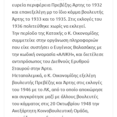
ευρεία περιφέρεια Πρεβέζης-Άρτης το 1932
και επανεξελέγη μρ το ίδιο κόμμα βουλευτής
Άρτης το 1933 και το 1935. Στις εκλογές του
1936 πολιτεύθηκε χωρίς να εκλεγεί.
Την περίοδο της Κατοχής ο Κ. Οικονομίδης
συμμετείχε στην οργάνωση πληροφοριών
που είχε συστήσει ο Ευγένιος Βαλασάκης με
την κωδική ονομασία «ΑΛΙΚΗ», και διετέλεσε
αντιπρόσωπος του Διεθνούς Ερυθρού
Σταυρού στην Άρτα.
Μεταπολεμικά, ο Κ. Οικονομίδης εξελέγη
βουλευτής Πρεβέζης και Άρτης στις εκλογές
του 1946 με το ΛΚ, από το οποίο αποχώρησε
και συγκρότησε μαζί με άλλους βουλευτές
του κόμματος στις 20 Οκτωβρίου 1948 την
Ανεξάρτητη Κοινοβουλευτική Ομάδα,