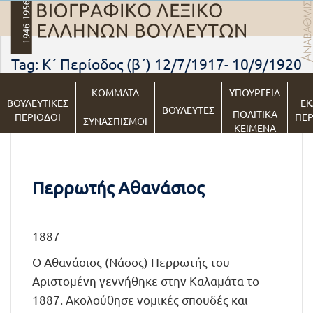
Tag: Κ΄ Περίοδος (β΄) 12/7/1917- 10/9/1920
ΚΟΜΜΑΤΑ
ΥΠΟΥΡΓΕΙΑ
ΒΟΥΛΕΥΤΙΚΕΣ
ΕΚ
ΒΟΥΛΕΥΤΕΣ
ΠΟΛΙΤΙΚΑ
ΠΕΡΙΟΔΟΙ
ΠΕΡ
ΣΥΝΑΣΠΙΣΜΟΙ
ΚΕΙΜΕΝΑ
Περρωτής Αθανάσιος
1887-
Ο Αθανάσιος (Νάσος) Περρωτής του
Αριστομένη γεννήθηκε στην Καλαμάτα το
1887. Ακολούθησε νομικές σπουδές και