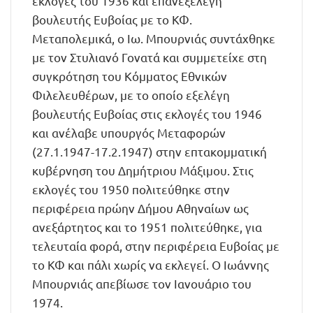
εκλογές του 1936 και επανεξελέγη
βουλευτής Ευβοίας με το ΚΦ.
Μεταπολεμικά, ο Ιω. Μπουρνιάς συντάχθηκε
με τον Στυλιανό Γονατά και συμμετείχε στη
συγκρότηση του Κόμματος Εθνικών
Φιλελευθέρων, με το οποίο εξελέγη
βουλευτής Ευβοίας στις εκλογές του 1946
και ανέλαβε υπουργός Μεταφορών
(27.1.1947-17.2.1947) στην επτακομματική
κυβέρνηση του Δημήτριου Μάξιμου. Στις
εκλογές του 1950 πολιτεύθηκε στην
περιφέρεια πρώην Δήμου Αθηναίων ως
ανεξάρτητος και το 1951 πολιτεύθηκε, για
τελευταία φορά, στην περιφέρεια Ευβοίας με
το ΚΦ και πάλι χωρίς να εκλεγεί. Ο Ιωάννης
Μπουρνιάς απεβίωσε τον Ιανουάριο του
1974.