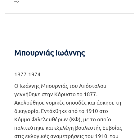
-->
Μπουρνιάς Ιωάννης
1877-1974
Ο Ιωάννης Μπουρνιάς του Απόστολου
γεννήθηκε στην Κάρυστο το 1877.
Ακολούθησε νομικές σπουδές και άσκησε τη
δικηγορία. Εντάχθηκε από το 1910 στο
Κόμμα Φιλελευθέρων (ΚΦ), με το οποίο
πολιτεύτηκε και εξελέγη βουλευτής Ευβοίας
στις εκλογικές αναμετρήσεις του 1910, του