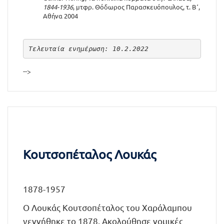
1844-1936
, μτφρ. Θόδωρος Παρασκευόπουλος, τ. Β΄,
Αθήνα 2004
Τελευταία ενημέρωση: 10.2.2022
-->
Κουτσοπέταλος Λουκάς
1878-1957
Ο Λουκάς Κουτσοπέταλος του Χαράλαμπου
γεννήθηκε το 1878. Ακολούθησε νομικές