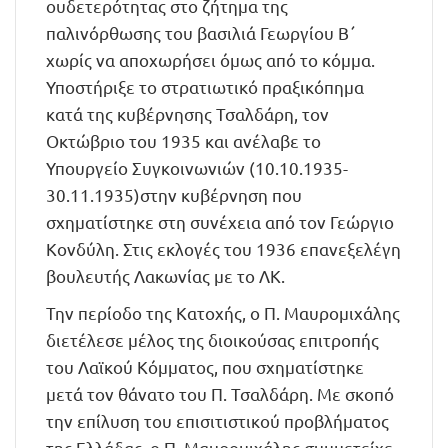
ουδετερότητας στο ζήτημα της
παλινόρθωσης του βασιλιά Γεωργίου Β΄
χωρίς να αποχωρήσει όμως από το κόμμα.
Υποστήριξε το στρατιωτικό πραξικόπημα
κατά της κυβέρνησης Τσαλδάρη, τον
Οκτώβριο του 1935 και ανέλαβε το
Υπουργείο Συγκοινωνιών (10.10.1935-
30.11.1935)στην κυβέρνηση που
σχηματίστηκε στη συνέχεια από τον Γεώργιο
Κονδύλη. Στις εκλογές του 1936 επανεξελέγη
βουλευτής Λακωνίας με το ΛΚ.
Την περίοδο της Κατοχής, ο Π. Μαυρομιχάλης
διετέλεσε μέλος της διοικούσας επιτροπής
του Λαϊκού Κόμματος, που σχηματίστηκε
μετά τον θάνατο του Π. Τσαλδάρη. Με σκοπό
την επίλυση του επισιτιστικού προβλήματος
της Ελλάδας, ο Π. Μαυρομιχάλης συμμετείχε