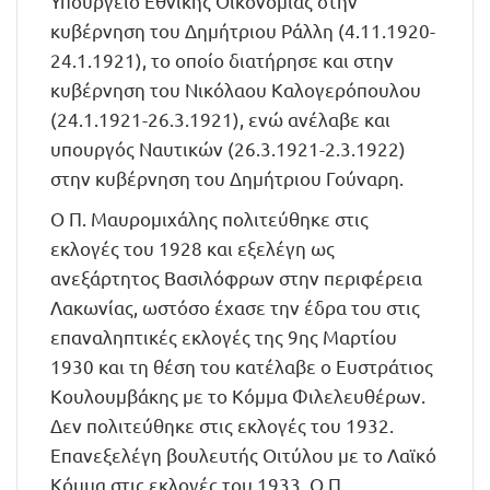
Υπουργείο Εθνικής Οικονομίας στην
κυβέρνηση του Δημήτριου Ράλλη (4.11.1920-
24.1.1921), το οποίο διατήρησε και στην
κυβέρνηση του Νικόλαου Καλογερόπουλου
(24.1.1921-26.3.1921), ενώ ανέλαβε και
υπουργός Ναυτικών (26.3.1921-2.3.1922)
στην κυβέρνηση του Δημήτριου Γούναρη.
Ο Π. Μαυρομιχάλης πολιτεύθηκε στις
εκλογές του 1928 και εξελέγη ως
ανεξάρτητος Βασιλόφρων στην περιφέρεια
Λακωνίας, ωστόσο έχασε την έδρα του στις
επαναληπτικές εκλογές της 9ης Μαρτίου
1930 και τη θέση του κατέλαβε ο Ευστράτιος
Κουλουμβάκης με το Κόμμα Φιλελευθέρων.
Δεν πολιτεύθηκε στις εκλογές του 1932.
Επανεξελέγη βουλευτής Οιτύλου με το Λαϊκό
Κόμμα στις εκλογές του 1933. Ο Π.