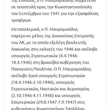
σε αποστολή προς την Κωνσταντινούπολη
τον Σεπτέμβριο του 1941 για την εξασφάλιση
τροφίμων.
Μεταπολεμικά, ο Π. Μαυρομιχάλης
παρέμεινε μέλος της Διοικούσας Επιτροπής
του ΛΚ, με το οποίο εξελέγη βουλευτής
Λακωνίας στις εκλογές του 1946 και ανέλαβε
υπουργός Στρατιωτικών (4.4.1946-
18.4.1946) στη βραχύβια κυβέρνηση του
Παναγιώτη Πουλίτσα. Ο Π. Μαυρομιχάλης
ανέλαβε ξανά υπουργός Στρατιωτικών
(18.4.1946-2.10.1946), υπουργός
Στρατιωτικών, Ναυτικών και Αεροπορίας
(2.10.1946-4.11.1946) και υπουργός
Εσωτερικών (29.8.1947-7.9.1947) στις
κυβερνήσεις Κωνσταντίνου Τσαλδάρη,