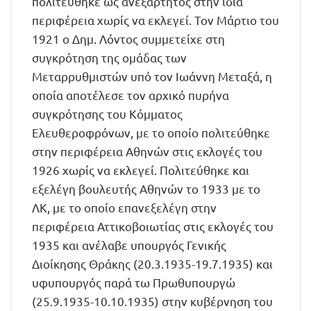
πολιτεύθηκε ως ανεξάρτητος στην ίδια
περιφέρεια χωρίς να εκλεγεί. Τον Μάρτιο του
1921 ο Δημ. Λόντος συμμετείχε στη
συγκρότηση της ομάδας των
Μεταρρυθμιστών υπό τον Ιωάννη Μεταξά, η
οποία αποτέλεσε τον αρχικό πυρήνα
συγκρότησης του Κόμματος
Ελευθεροφρόνων, με το οποίο πολιτεύθηκε
στην περιφέρεια Αθηνών στις εκλογές του
1926 χωρίς να εκλεγεί. Πολιτεύθηκε και
εξελέγη βουλευτής Αθηνών το 1933 με το
ΛΚ, με το οποίο επανεξελέγη στην
περιφέρεια Αττικοβοιωτίας στις εκλογές του
1935 και ανέλαβε υπουργός Γενικής
Διοίκησης Θράκης (20.3.1935-19.7.1935) και
υφυπουργός παρά τω Πρωθυπουργώ
(25.9.1935-10.10.1935) στην κυβέρνηση του