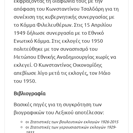
εκφράζοντας τη διαφωνία τους με την
απόφαση του Κωνσταντίνου Τσαλδάρη για τη
συνέχιση της κυβερνητικής συνεργασίας με
το Κόμμα Φιλελευθέρων. Στις 15 Απριλίου
1949 δήλωσε συνεργασία με το Εθνικό
Ενωτικό Κόμμα. Στις εκλογές του 1950
πολιτεύθηκε με τον συνασπισμό του
Μετώπου Εθνικής Αναδημιουργίας χωρίς να
εκλεγεί. Ο Κωνσταντίνος Οικονομίδης
απεβίωσε λίγο μετά τις εκλογές, τον Μάιο
του 1950.
Βιβλιογραφία
Βασικές πηγές για τη συγκρότηση των
βιογραφικών του Λεξικού αποτέλεσαν:
οι
Στατιστικές των βουλευτικών εκλογών 1926-2015
οι
Στατιστικές των γερουσιαστικών εκλογών 1929-
1933