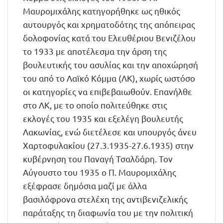
Μαυρομιχάλης κατηγορήθηκε ως ηθικός
αυτουργός και χρηματοδότης της απόπειρας
δολοφονίας κατά του Ελευθέριου Βενιζέλου
το 1933 με αποτέλεσμα την άρση της
βουλευτικής του ασυλίας και την αποχώρησή
του από το Λαϊκό Κόμμα (ΛΚ), χωρίς ωστόσο
οι κατηγορίες να επιβεβαιωθούν. Επανήλθε
στο ΛΚ, με το οποίο πολιτεύθηκε στις
εκλογές του 1935 και εξελέγη βουλευτής
Λακωνίας, ενώ διετέλεσε και υπουργός άνευ
Xαρτοφυλακίου (27.3.1935-27.6.1935) στην
κυβέρνηση του Παναγή Τσαλδάρη. Τον
Αύγουστο του 1935 ο Π. Μαυρομιχάλης
εξέφρασε δημόσια μαζί με άλλα
βασιλόφρονα στελέχη της αντιβενιζελικής
παράταξης τη διαφωνία του με την πολιτική